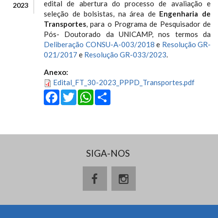
edital de abertura do processo de avaliação e
2023
seleção de bolsistas, na área de
Engenharia de
Transportes
, para o Programa de Pesquisador de
Pós- Doutorado da UNICAMP, nos termos da
Deliberação CONSU-A-003/2018
e
Resolução GR-
021/2017
e
Resolução GR-033/2023
.
Anexo:
Edital_FT_30-2023_PPPD_Transportes.pdf
Facebook
Twitter
WhatsApp
Share
SIGA-NOS