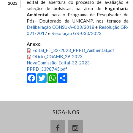
edital de abertura do processo de avaliação e
2023
seleção de bolsistas, na área de
Engenharia
Ambiental
, para o Programa de Pesquisador de
Pós- Doutorado da UNICAMP, nos termos da
Deliberação CONSU-A-003/2018
e
Resolução GR-
021/2017
e
Resolução GR-033/2023
.
Anexo:
Edital_FT_32-2023_PPPD_Ambiental.pdf
Ofício_CGAMB_29-2023-
NovaComissão_Edital-32-2023-
PPPD_3398745.pdf
Facebook
Twitter
WhatsApp
Share
SIGA-NOS