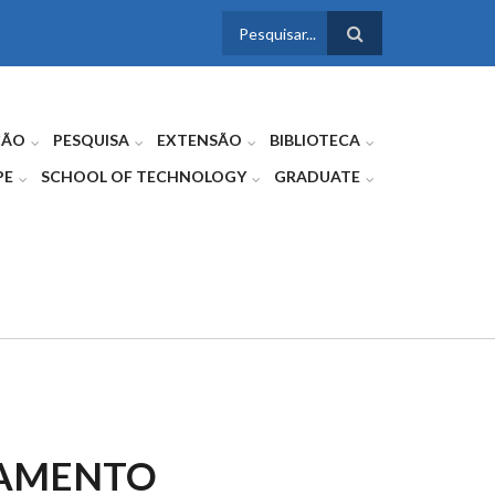
FORMULÁRIO
DE BUSCA
ÇÃO
PESQUISA
EXTENSÃO
BIBLIOTECA
PE
SCHOOL OF TECHNOLOGY
GRADUATE
IAMENTO