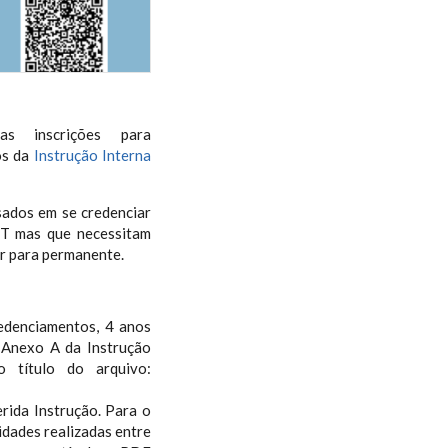
s inscrições para
os da
Instrução Interna
sados em se credenciar
GT mas que necessitam
r para permanente.
edenciamentos, 4 anos
 Anexo A da Instrução
título do arquivo:
rida Instrução. Para o
idades realizadas entre