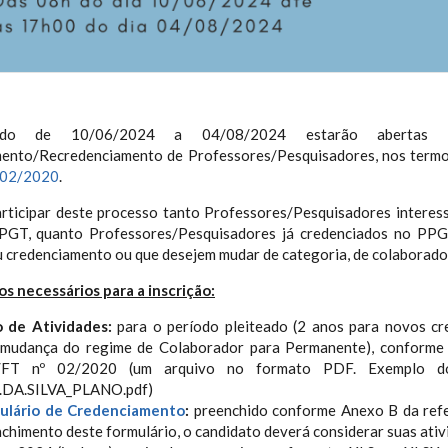
do de 10/06/2024 a 04/08/2024 estarão abertas a
ento/Recredenciamento de Professores/Pesquisadores, nos term
 02/2020
.
rticipar deste processo tanto Professores/Pesquisadores interes
PGT, quanto Professores/Pesquisadores já credenciados no PP
u credenciamento ou que desejem mudar de categoria, de colaborado
 necessários para a inscrição:
o de Atividades:
para o período pleiteado (2 anos para novos cr
 mudança do regime de Colaborador para Permanente), conforme
FT nº 02/2020 (um arquivo no formato PDF. Exemplo do 
.DA.SILVA_PLANO.pdf)
ulário de Credenciamento
:
preenchido conforme Anexo B da refe
chimento deste formulário, o candidato deverá considerar suas ativ