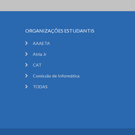
ORGANIZAÇÕES ESTUDANTIS
AAAETA
Atria Jr
CAT
Comissão de Informática
TODAS