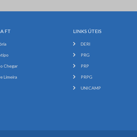
A FT
LINKS ÚTEIS
ória
DERI
tipo
PRG
o Chegar
PRP
e Limeira
PRPG
UNICAMP