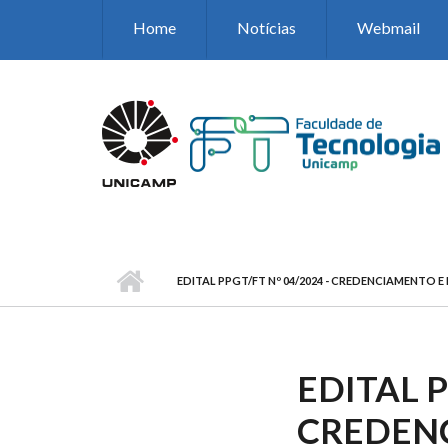
Pular para o conteúdo principal
Home
Notícias
Webmail
EDITAL PPGT/FT Nº 04/2024 - CREDENCIAMENTO
EDITAL P
CREDEN