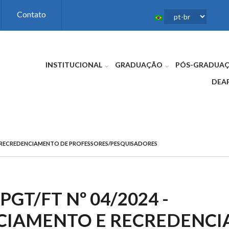
Contato
INSTITUCIONAL
GRADUAÇÃO
PÓS-GRADUA
DEA
 E RECREDENCIAMENTO DE PROFESSORES/PESQUISADORES
PGT/FT Nº 04/2024 -
CIAMENTO E RECREDENC