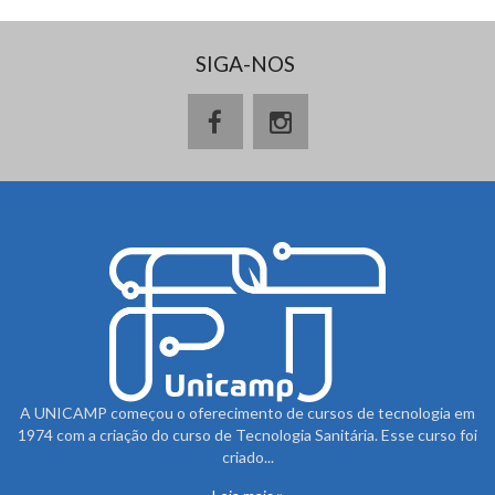
SIGA-NOS
A UNICAMP começou o oferecimento de cursos de tecnologia em
1974 com a criação do curso de Tecnologia Sanitária. Esse curso foi
criado...