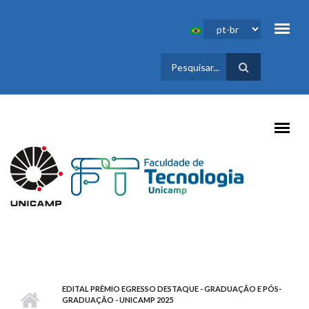
Pular para o conteúdo principal
FORMULÁRIO
DE BUSCA
EDITAL PRÊMIO EGRESSO DESTAQUE - GRADUAÇÃO E PÓS-
GRADUAÇÃO - UNICAMP 2025