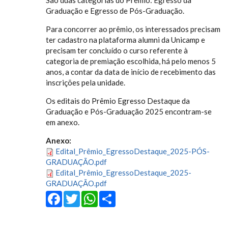
São duas categorias do Prêmio: Egresso da
Graduação e Egresso de Pós-Graduação.
Para concorrer ao prêmio, os interessados precisam
ter cadastro na plataforma alumni da Unicamp e
precisam ter concluído o curso referente à
categoria de premiação escolhida, há pelo menos 5
anos, a contar da data de início de recebimento das
inscrições pela unidade.
Os editais do Prêmio Egresso Destaque da
Graduação e Pós-Graduação 2025 encontram-se
em anexo.
Anexo:
Edital_Prêmio_EgressoDestaque_2025-PÓS-
GRADUAÇÃO.pdf
Edital_Prêmio_EgressoDestaque_2025-
GRADUAÇÃO.pdf
Facebook
Twitter
WhatsApp
Share