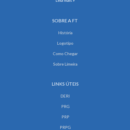
Leia mais
SOBRE A FT
História
Logotipo
Como Chegar
Sobre Limeira
LINKS ÚTEIS
DERI
PRG
PRP
PRPG