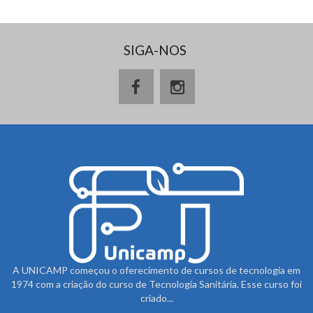
SIGA-NOS
A UNICAMP começou o oferecimento de cursos de tecnologia em
1974 com a criação do curso de Tecnologia Sanitária. Esse curso foi
criado...