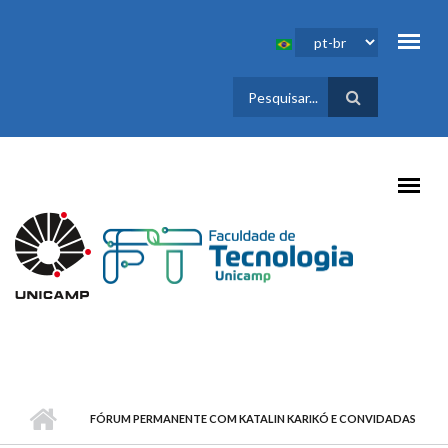
Pular para o conteúdo principal
FORMULÁRIO
DE BUSCA
FÓRUM PERMANENTE COM KATALIN KARIKÓ E CONVIDADAS