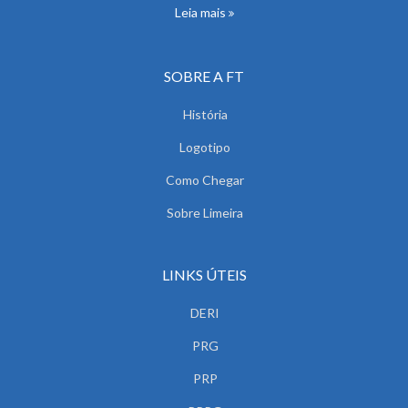
Leia mais
SOBRE A FT
História
Logotipo
Como Chegar
Sobre Limeira
LINKS ÚTEIS
DERI
PRG
PRP