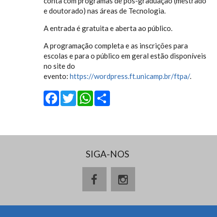
conta com programas de pós-graduação (mestrado
e doutorado) nas áreas de Tecnologia.
A entrada é gratuita e aberta ao público.
A programação completa e as inscrições para
escolas e para o público em geral estão disponíveis
no site do
evento:
https://wordpress.ft.unicamp.br/ftpa/
.
Facebook
Twitter
WhatsApp
Share
SIGA-NOS