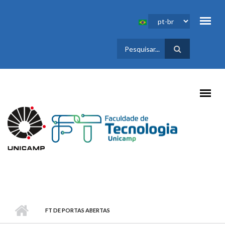
Pular para o conteúdo principal
FORMULÁRIO
DE BUSCA
FT DE PORTAS ABERTAS