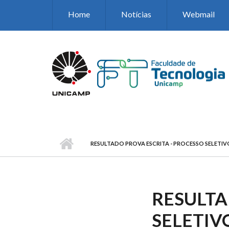
Pular para o conteúdo principal
Home
Notícias
Webmail
RESULTADO PROVA ESCRITA - PROCESSO SELETI
RESULTA
SELETIV