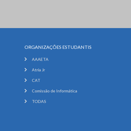
ORGANIZAÇÕES ESTUDANTIS
AAAETA
Atria Jr
CAT
Comissão de Informática
TODAS