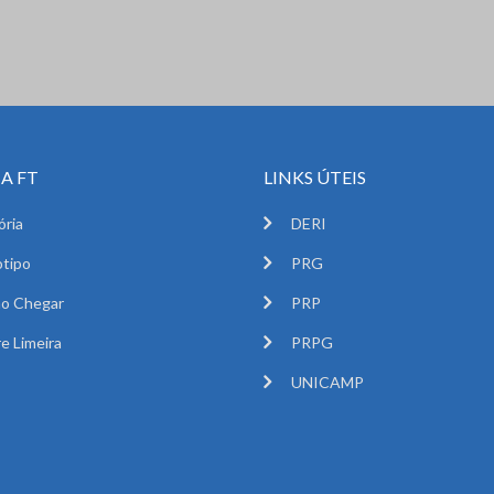
A FT
LINKS ÚTEIS
ória
DERI
tipo
PRG
o Chegar
PRP
e Limeira
PRPG
UNICAMP