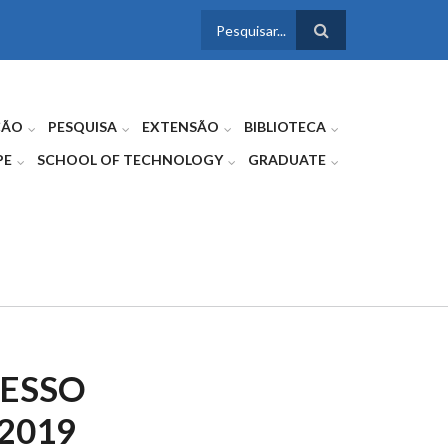
FORMULÁRIO
DE BUSCA
ÇÃO
PESQUISA
EXTENSÃO
BIBLIOTECA
PE
SCHOOL OF TECHNOLOGY
GRADUATE
CESSO
2019