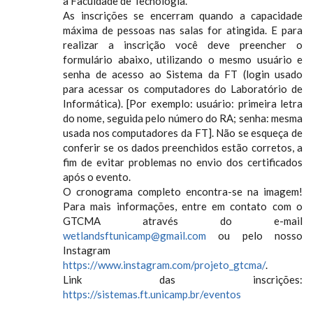
à Faculdade de Tecnologia.
As inscrições se encerram quando a capacidade
máxima de pessoas nas salas for atingida. E para
realizar a inscrição você deve preencher o
formulário abaixo, utilizando o mesmo usuário e
senha de acesso ao Sistema da FT (login usado
para acessar os computadores do Laboratório de
Informática). [Por exemplo: usuário: primeira letra
do nome, seguida pelo número do RA; senha: mesma
usada nos computadores da FT]. Não se esqueça de
conferir se os dados preenchidos estão corretos, a
fim de evitar problemas no envio dos certificados
após o evento.
O cronograma completo encontra-se na imagem!
Para mais informações, entre em contato com o
GTCMA através do e-mail
wetlandsftunicamp@gmail.com
ou pelo nosso
Instagram
https://www.instagram.com/projeto_gtcma/
.
Link das inscrições:
https://sistemas.ft.unicamp.br/eventos