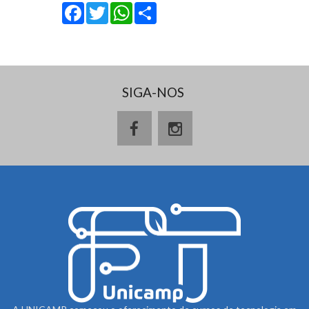
Facebook
Twitter
WhatsApp
Share
SIGA-NOS