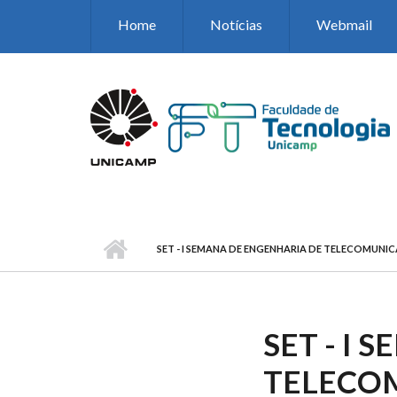
Pular para o conteúdo principal
Home
Notícias
Webmail
SET - I SEMANA DE ENGENHARIA DE TELECOMUNI
SET - I
TELECO