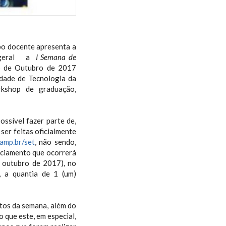
po docente apresenta a
em geral a
I Semana de
06 de Outubro de 2017
ldade de Tecnologia da
rkshop de graduação,
ossível fazer parte de,
 ser feitas oficialmente
amp.br/set
, não sendo,
nciamento que ocorrerá
e outubro de 2017), no
, a quantia de 1 (um)
ntos da semana, além do
 que este, em especial,