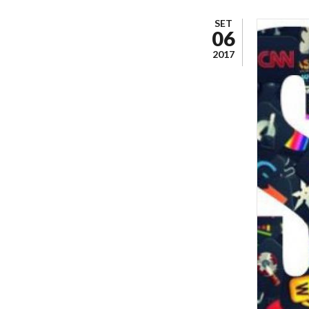
SET
06
2017