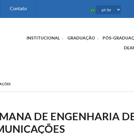
Contato
INSTITUCIONAL
GRADUAÇÃO
PÓS-GRADUA
DEA
CAÇÕES
 SEMANA DE ENGENHARIA D
MUNICAÇÕES