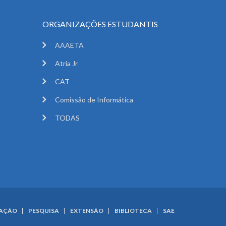
ORGANIZAÇÕES ESTUDANTIS
AAAETA
Atria Jr
CAT
Comissão de Informática
TODAS
UAÇÃO
PESQUISA
EXTENSÃO
BIBLIOTECA
SAE