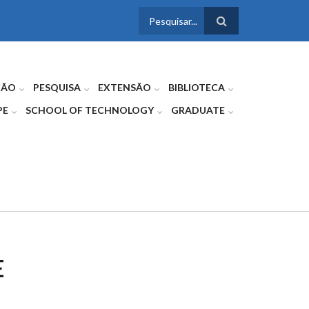
FORMULÁRIO
DE BUSCA
ÇÃO
PESQUISA
EXTENSÃO
BIBLIOTECA
PE
SCHOOL OF TECHNOLOGY
GRADUATE
E