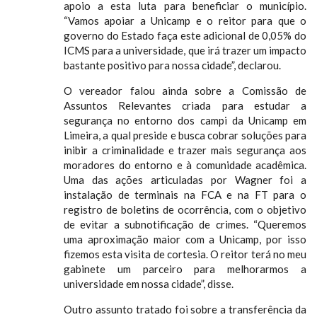
apoio a esta luta para beneficiar o município.
“Vamos apoiar a Unicamp e o reitor para que o
governo do Estado faça este adicional de 0,05% do
ICMS para a universidade, que irá trazer um impacto
bastante positivo para nossa cidade”, declarou.
O vereador falou ainda sobre a Comissão de
Assuntos Relevantes criada para estudar a
segurança no entorno dos campi da Unicamp em
Limeira, a qual preside e busca cobrar soluções para
inibir a criminalidade e trazer mais segurança aos
moradores do entorno e à comunidade acadêmica.
Uma das ações articuladas por Wagner foi a
instalação de terminais na FCA e na FT para o
registro de boletins de ocorrência, com o objetivo
de evitar a subnotificação de crimes. “Queremos
uma aproximação maior com a Unicamp, por isso
fizemos esta visita de cortesia. O reitor terá no meu
gabinete um parceiro para melhorarmos a
universidade em nossa cidade”, disse.
Outro assunto tratado foi sobre a transferência da