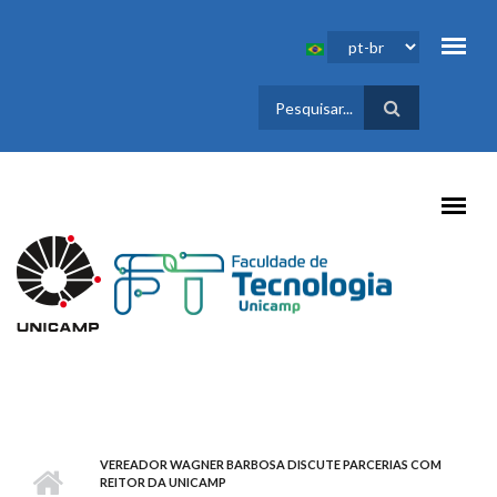
Pular para o conteúdo principal
FORMULÁRIO
DE BUSCA
VEREADOR WAGNER BARBOSA DISCUTE PARCERIAS COM
REITOR DA UNICAMP