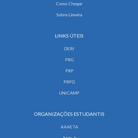
Como Chegar
Sobre Limeira
LINKS ÚTEIS
DERI
PRG
PRP
PRPG
UNICAMP
ORGANIZAÇÕES ESTUDANTIS
AAAETA
Atria Jr