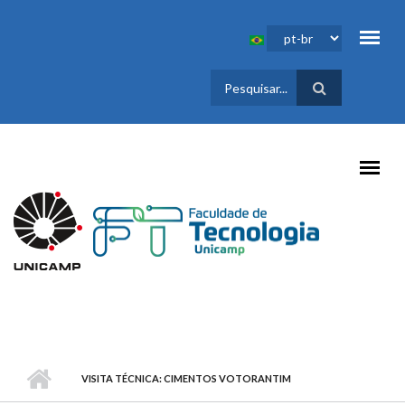
Pular para o conteúdo principal
FORMULÁRIO
DE BUSCA
VISITA TÉCNICA: CIMENTOS VOTORANTIM