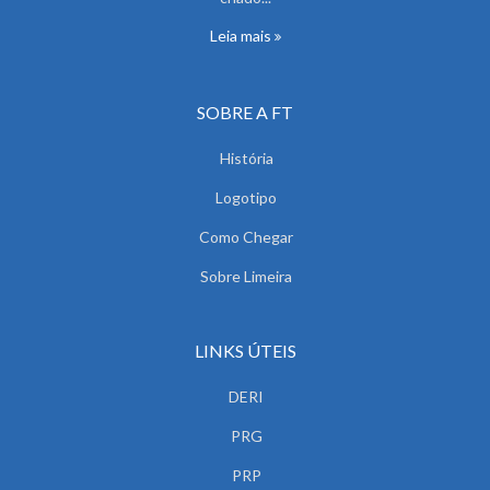
Leia mais
SOBRE A FT
História
Logotipo
Como Chegar
Sobre Limeira
LINKS ÚTEIS
DERI
PRG
PRP