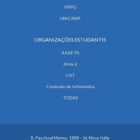
PRPG
UNICAMP
ORGANIZAÇÕES ESTUDANTIS
AAAETA
Atria Jr
CAT
Comissão de Informática
TODAS
R. Paschoal Marmo, 1888 - Jd. Nova Itália