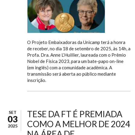
O Projeto Embaixadoras da Unicamp terá a honra
de receber, no dia 18 de setembro de 2025, às 14h, a
Profa. Dra. Anne L’Huillier, laureada com o Prêmio
Nobel de Física 2023, para um bate-papo on-line
(em inglês) com a comunidade acadêmica. A
transmissão será aberta ao público mediante
inscrição.
TESE DA FT É PREMIADA
SET
03
COMO A MELHOR DE 2024
2025
NA ÁREA DE