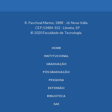
R. Paschoal Marmo, 1888 - Jd. Nova Itália
CEP:13484-332 - Limeira, SP
© 2020 Faculdade de Tecnologia
HOME
INSTITUCIONAL
GRADUAÇÃO
PÓS GRADUAÇÃO
PESQUISA
EXTENSÃO
BIBLIOTECA
SAE