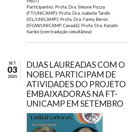
PA07)
Participantes: Profa. Dra. Simone Pozza
(FT/UNICAMP); Profa. Dra. Isabella Tardin
(IEL/UNICAMP); Profa. Dra. Fanny Beron
(IFGW/UNICAMP, Canadá); Profa. Dra. Katalin
Karikó (com tradução simultânea)
DUAS LAUREADAS COM O
SET
03
NOBEL PARTICIPAM DE
2025
ATIVIDADES DO PROJETO
EMBAIXADORAS NA FT-
UNICAMP EM SETEMBRO