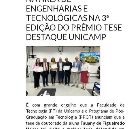
ENGENHARIAS E
TECNOLÓGICAS NA 3ª
EDIÇÃO DO PRÊMIO TESE
DESTAQUE UNICAMP
É com grande orgulho que a Faculdade de
Tecnologia (FT) da Unicamp e o Programa de Pós-
Graduação em Tecnologia (PPGT) anunciam que a
tese de doutorado da aluna
Tauany de Figueiredo