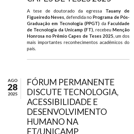
A tese de doutorado da egressa
Tauany de
Figueiredo Neves
, defendida no
Programa de Pós-
Graduação em Tecnologia (PPGT)
da
Faculdade
de Tecnologia da Unicamp (FT)
, recebeu
Menção
Honrosa no Prêmio Capes de Teses 2025
, um dos
mais importantes reconhecimentos acadêmicos do
país.
FÓRUM PERMANENTE
AGO
28
DISCUTE TECNOLOGIA,
2025
ACESSIBILIDADE E
DESENVOLVIMENTO
HUMANO NA
FT/UNICAMP