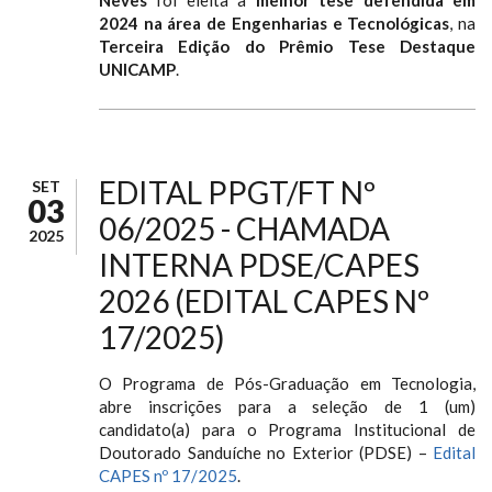
Neves
foi eleita a
melhor tese defendida em
2024 na área de Engenharias e Tecnológicas
, na
Terceira Edição do Prêmio Tese Destaque
UNICAMP
.
EDITAL PPGT/FT Nº
SET
03
06/2025 - CHAMADA
2025
INTERNA PDSE/CAPES
2026 (EDITAL CAPES Nº
17/2025)
O Programa de Pós-Graduação em Tecnologia,
abre inscrições para a seleção de 1 (um)
candidato(a) para o Programa Institucional de
Doutorado Sanduíche no Exterior (PDSE) –
Edital
CAPES nº 17/2025
.