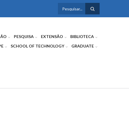
FORMULÁRIO
DE BUSCA
ÇÃO
PESQUISA
EXTENSÃO
BIBLIOTECA
PE
SCHOOL OF TECHNOLOGY
GRADUATE