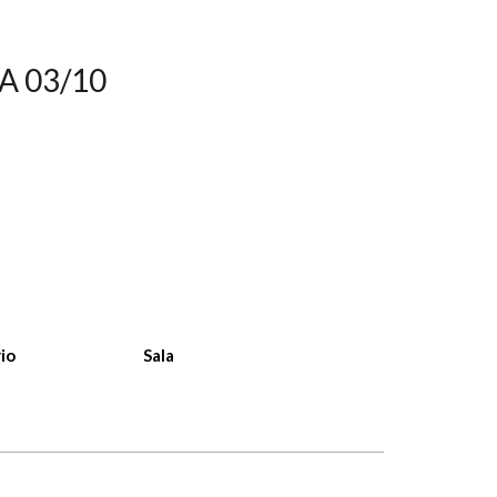
A 03/10
io
Sala