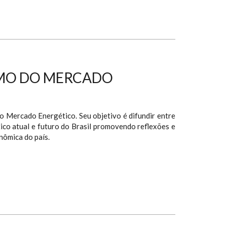
SMO DO MERCADO
ercado Energético. Seu objetivo é difundir entre
tico atual e futuro do Brasil promovendo reflexões e
nômica do país.