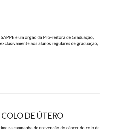
 – SAPPE é um órgão da Pró-reitora de Graduação,
a exclusivamente aos alunos regulares de graduação,
 COLO DE ÚTERO
rimeira campanha de prevenção do câncer do colo de