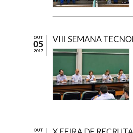
VIII SEMANA TECN
OUT
05
2017
X FEIRA DE RECRU
OUT