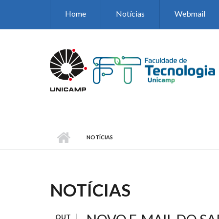
Pular para o conteúdo principal
Home
Notícias
Webmail
NOTÍCIAS
NOTÍCIAS
OUT