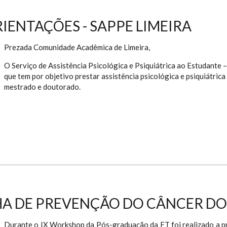
ENTAÇÕES - SAPPE LIMEIRA
Prezada Comunidade Acadêmica de Limeira,
O Serviço de Assistência Psicológica e Psiquiátrica ao Estudante
que tem por objetivo prestar assistência psicológica e psiquiátric
mestrado e doutorado.
A DE PREVENÇÃO DO CÂNCER DO
Durante o IX Workshop da Pós-graduação da FT foi realizado a p