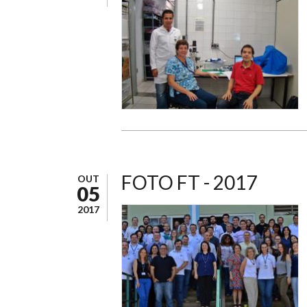
FOTO FT - 2017
OUT
05
2017