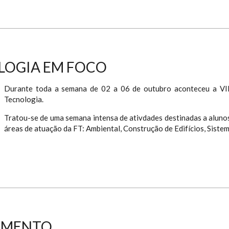
OLOGIA EM FOCO
Durante toda a semana de 02 a 06 de outubro aconteceu a VI
Tecnologia.
Tratou-se de uma semana intensa de ativdades destinadas a alun
áreas de atuação da FT: Ambiental, Construção de Edifícios, Sist
TAMENTO