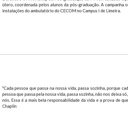
útero, coordenada pelos alunos da pós-graduação. A campanha o
instalações do ambulatório do CECOM no Campus I de Limeira.
​"Cada pessoa que passa na nossa vida, passa sozinha, porque ca
pessoa que passa pela nossa vida, passa sozinha, não nos deixa só
nós. Essa é a mais bela responsabilidade da vida e a prova de qu
Chaplin