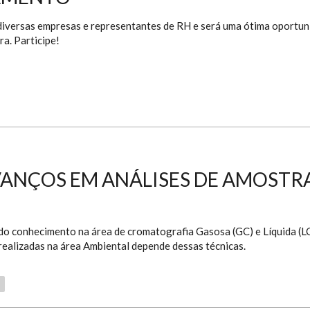
diversas empresas e representantes de RH e será uma ótima oportu
ra. Participe!
VANÇOS EM ANÁLISES DE AMOSTR
o conhecimento na área de cromatografia Gasosa (GC) e Líquida (L
realizadas na área Ambiental depende dessas técnicas.