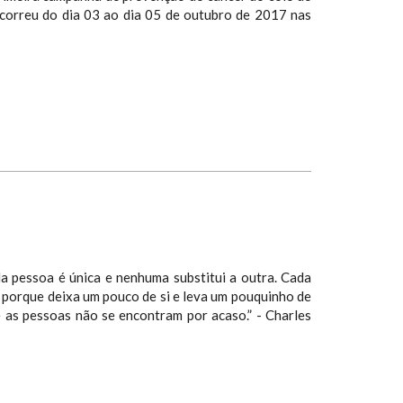
correu do dia 03 ao dia 05 de outubro de 2017 nas
da pessoa é única e nenhuma substitui a outra. Cada
, porque deixa um pouco de si e leva um pouquinho de
e as pessoas não se encontram por acaso.” - Charles