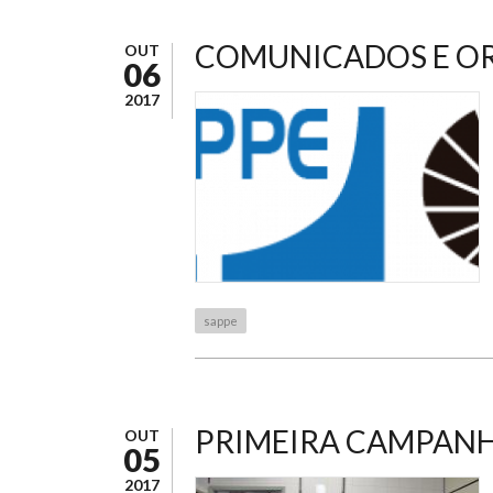
COMUNICADOS E ORI
OUT
06
2017
sappe
PRIMEIRA CAMPANH
OUT
05
2017