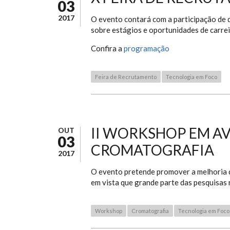
03
2017
O evento contará com a participação de 
sobre estágios e oportunidades de carrei
Confira a
programação
Feira de Recrutamento
Tecnologia em Foco
II WORKSHOP EM A
OUT
03
CROMATOGRAFIA
2017
O evento pretende promover a melhoria d
em vista que grande parte das pesquisas 
Workshop
Cromatografia
Tecnologia em Foco