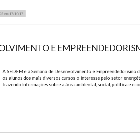
S em 17/10/17
VOLVIMENTO E EMPREENDEDORI
A SEDEM é a Semana de Desenvolvimento e Empreendedorismo do M
os alunos dos mais diversos cursos o interesse pelo setor energé
trazendo informações sobre a área ambiental, social, política e eco