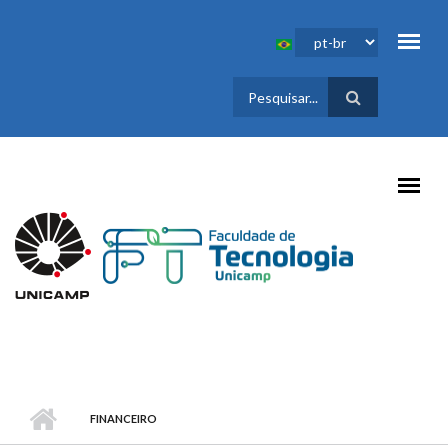
Pular para o conteúdo principal
FORMULÁRIO
DE BUSCA
FINANCEIRO