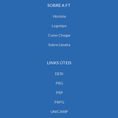
SOBRE A FT
História
Logotipo
Como Chegar
Sobre Limeira
LINKS ÚTEIS
DERI
PRG
PRP
PRPG
UNICAMP