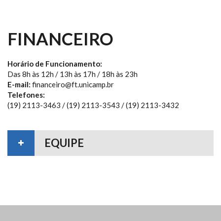
FINANCEIRO
Horário de Funcionamento:
Das 8h às 12h / 13h às 17h / 18h às 23h
E-mail:
financeiro@ft.unicamp.br
Telefones:
(19) 2113-3463 / (19) 2113-3543 / (19) 2113-3432
EQUIPE