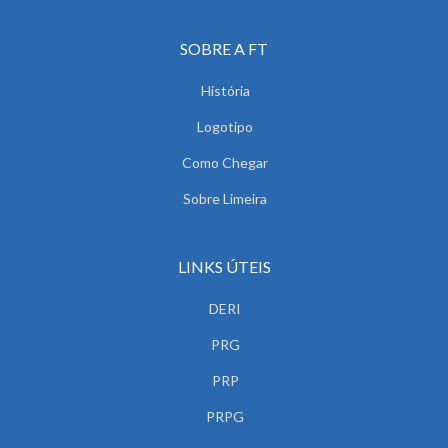
SOBRE A FT
História
Logotipo
Como Chegar
Sobre Limeira
LINKS ÚTEIS
DERI
PRG
PRP
PRPG