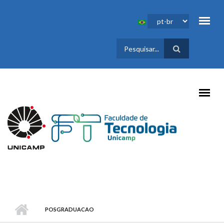
Pular para o conteúdo principal
FORMULÁRIO
DE BUSCA
POSGRADUACAO