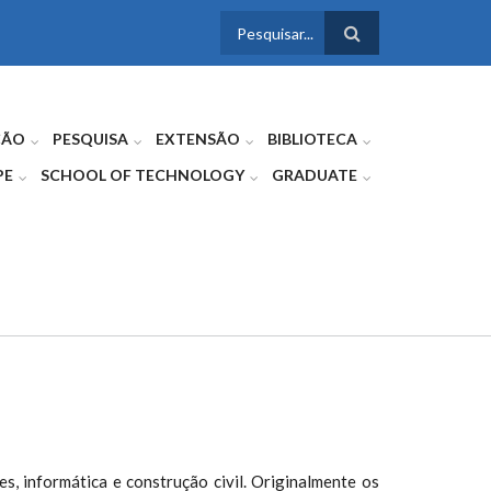
FORMULÁRIO
DE BUSCA
ÇÃO
PESQUISA
EXTENSÃO
BIBLIOTECA
PE
SCHOOL OF TECHNOLOGY
GRADUATE
s, informática e construção civil. Originalmente os