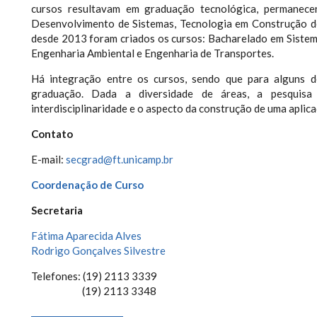
cursos resultavam em graduação tecnológica, permanece
Desenvolvimento de Sistemas, Tecnologia em Construção de
desde 2013 foram criados os cursos: Bacharelado em Sistem
Engenharia Ambiental e Engenharia de Transportes.
Há integração entre os cursos, sendo que para alguns d
graduação. Dada a diversidade de áreas, a pesquisa
interdisciplinaridade e o aspecto da construção de uma aplic
Contato
E-mail:
secgrad@ft.unicamp.br
Coordenação de Curso
Secretaria
Fátima Aparecida Alves
Rodrigo Gonçalves Silvestre
Telefones: (19) 2113 3339
(19) 2113 3348