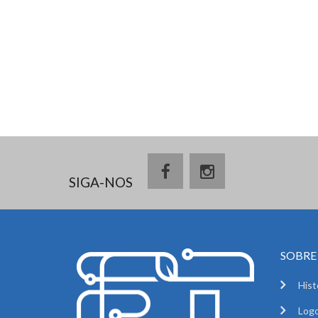
SIGA-NOS
SOBRE 
Hist
Logo