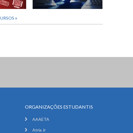
CURSOS
ORGANIZAÇÕES ESTUDANTIS
AAAETA
Atria Jr