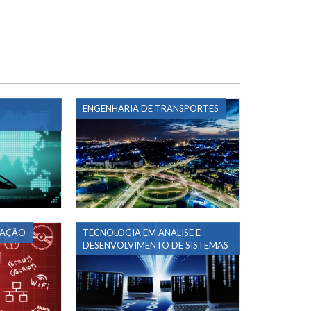
ENGENHARIA DE TRANSPORTES
MAÇÃO
TECNOLOGIA EM ANÁLISE E
DESENVOLVIMENTO DE SISTEMAS