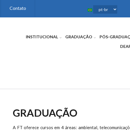
Contato
INSTITUCIONAL
GRADUAÇÃO
PÓS-GRADUA
DEA
GRADUAÇÃO
A FT oferece cursos em 4 áreas: ambiental, telecomunicaçõe