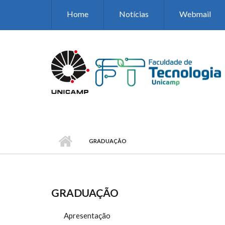
Pular para o conteúdo principal
Home
Notícias
Webmail
GRADUAÇÃO
GRADUAÇÃO
Apresentação