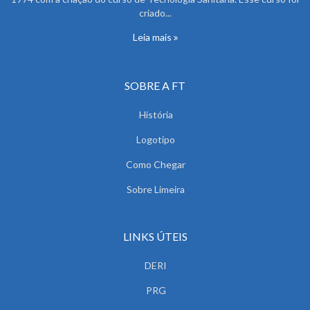
criado...
Leia mais
SOBRE A FT
História
Logotipo
Como Chegar
Sobre Limeira
LINKS ÚTEIS
DERI
PRG