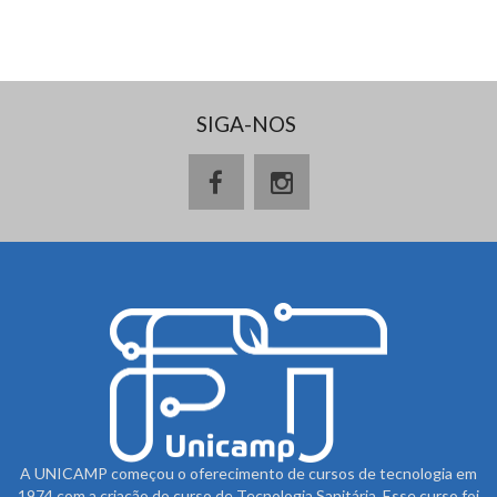
SIGA-NOS
A UNICAMP começou o oferecimento de cursos de tecnologia em
1974 com a criação do curso de Tecnologia Sanitária. Esse curso foi