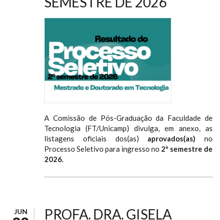
SEMESTRE DE 2026
A Comissão de Pós-Graduação da Faculdade de
Tecnologia (FT/Unicamp) divulga, em anexo, as
listagens oficiais dos(as)
aprovados(as)
no
Processo Seletivo para ingresso no
2º semestre de
2026
.
PROFA. DRA. GISELA
JUN