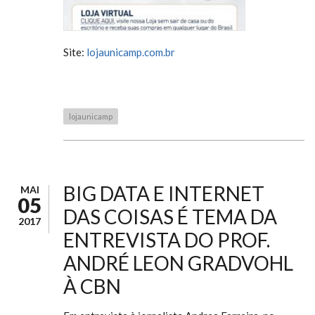
Site:
lojaunicamp.com.br
lojaunicamp
BIG DATA E INTERNET
MAI
05
DAS COISAS É TEMA DA
2017
ENTREVISTA DO PROF.
ANDRÉ LEON GRADVOHL
À CBN