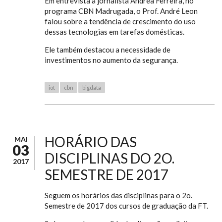
Em entrevista à jornalista Andrea Ferreira, no
programa CBN Madrugada, o Prof. André Leon
falou sobre a tendência de crescimento do uso
dessas tecnologias em tarefas domésticas.
Ele também destacou a necessidade de
investimentos no aumento da segurança.
iot
cbn
bigdata
HORÁRIO DAS
MAI
03
DISCIPLINAS DO 2O.
2017
SEMESTRE DE 2017
Seguem os horários das disciplinas para o 2o.
Semestre de 2017 dos cursos de graduação da FT.