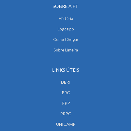
SOBRE A FT
História
Logotipo
Como Chegar
Sobre Limeira
LINKS ÚTEIS
DERI
PRG
PRP
PRPG
UNICAMP