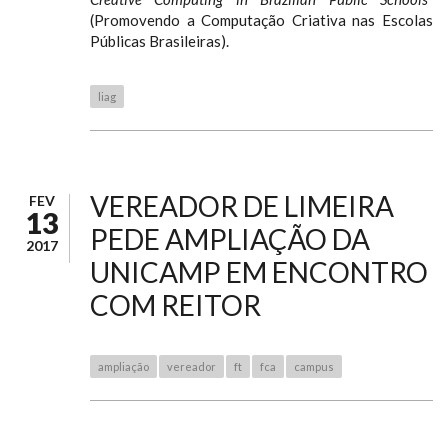
(Promovendo a Computação Criativa nas Escolas
Públicas Brasileiras).
liag
VEREADOR DE LIMEIRA
FEV
13
PEDE AMPLIAÇÃO DA
2017
UNICAMP EM ENCONTRO
COM REITOR
ampliação
vereador
ft
fca
campus