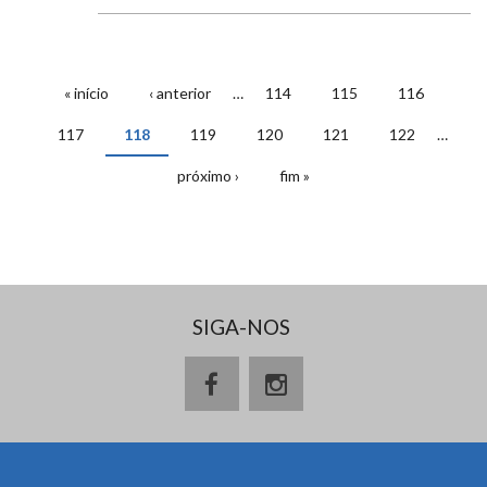
« início
‹ anterior
…
114
115
116
PÁGINAS
117
118
119
120
121
122
…
próximo ›
fim »
SIGA-NOS