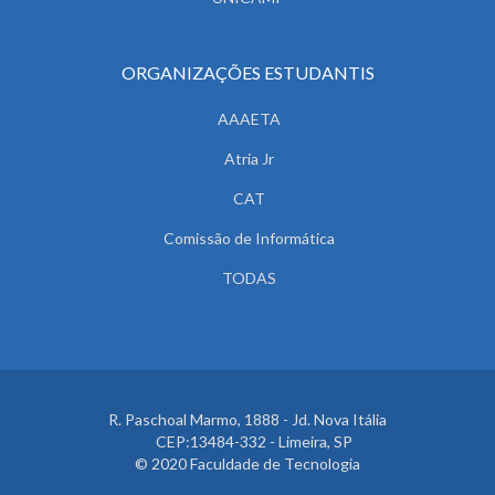
ORGANIZAÇÕES ESTUDANTIS
AAAETA
Atria Jr
CAT
Comissão de Informática
TODAS
R. Paschoal Marmo, 1888 - Jd. Nova Itália
CEP:13484-332 - Limeira, SP
© 2020 Faculdade de Tecnologia