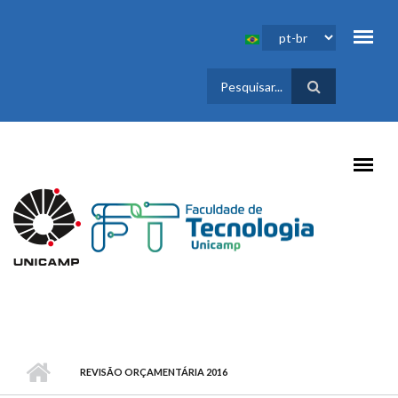
Pular para o conteúdo principal
FORMULÁRIO
DE BUSCA
REVISÃO ORÇAMENTÁRIA 2016