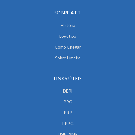
SOBRE A FT
História
Logotipo
Como Chegar
Sobre Limeira
LINKS ÚTEIS
DERI
PRG
PRP
PRPG
UNICAMP