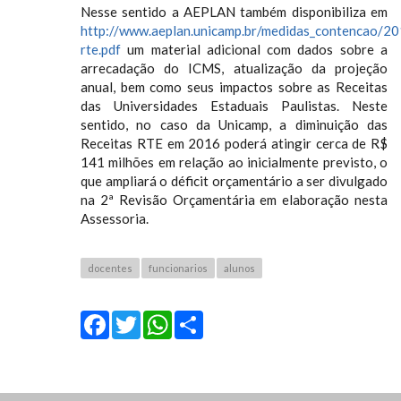
Nesse sentido a AEPLAN também disponibiliza em
http://www.aeplan.unicamp.br/medidas_contencao/2
rte.pdf
um material adicional com dados sobre a
arrecadação do ICMS, atualização da projeção
anual, bem como seus impactos sobre as Receitas
das Universidades Estaduais Paulistas. Neste
sentido, no caso da Unicamp, a diminuição das
Receitas RTE em 2016 poderá atingir cerca de R$
141 milhões em relação ao inicialmente previsto, o
que ampliará o déficit orçamentário a ser divulgado
na 2ª Revisão Orçamentária em elaboração nesta
Assessoria.
docentes
funcionarios
alunos
Facebook
Twitter
WhatsApp
Share