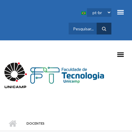
Pular para o conteúdo principal
FORMULÁRIO
DE BUSCA
DOCENTES