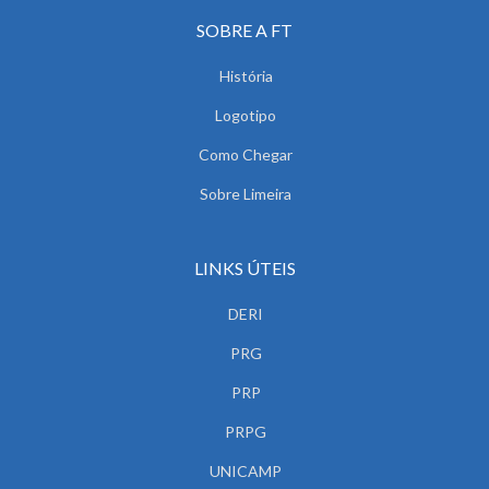
SOBRE A FT
História
Logotipo
Como Chegar
Sobre Limeira
LINKS ÚTEIS
DERI
PRG
PRP
PRPG
UNICAMP