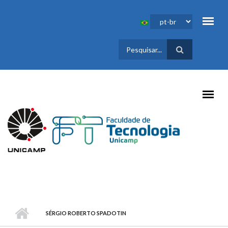
Pular para o conteúdo principal
FORMULÁRIO
DE BUSCA
SÉRGIO ROBERTO SPADOTIN