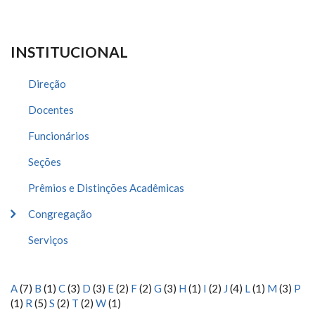
INSTITUCIONAL
Direção
Docentes
Funcionários
Seções
Prêmios e Distinções Acadêmicas
Congregação
Serviços
A
(7)
B
(1)
C
(3)
D
(3)
E
(2)
F
(2)
G
(3)
H
(1)
I
(2)
J
(4)
L
(1)
M
(3)
P
(1)
R
(5)
S
(2)
T
(2)
W
(1)