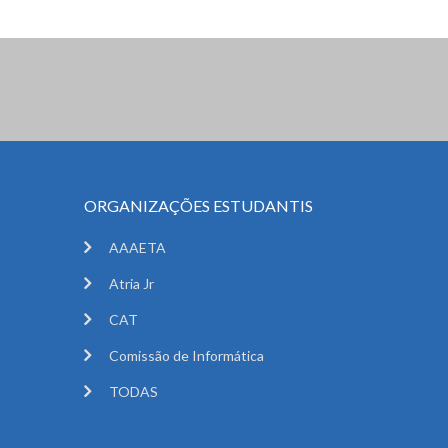
ORGANIZAÇÕES ESTUDANTIS
AAAETA
Atria Jr
CAT
Comissão de Informática
TODAS