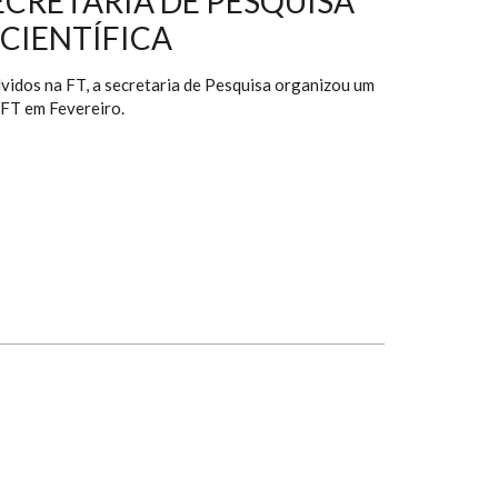
ECRETARIA DE PESQUISA
 CIENTÍFICA
lvidos na FT, a secretaria de Pesquisa organizou um
a FT em Fevereiro.