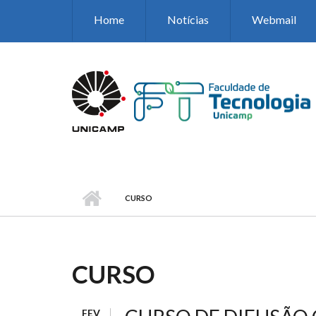
Pular para o conteúdo principal
Home
Notícias
Webmail
CURSO
CURSO
FEV