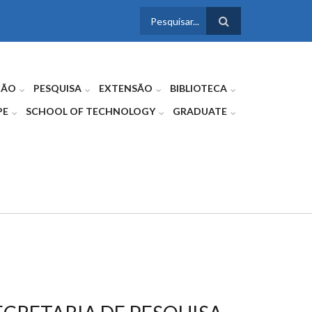
FORMULÁRIO
DE BUSCA
ÇÃO
PESQUISA
EXTENSÃO
BIBLIOTECA
PE
SCHOOL OF TECHNOLOGY
GRADUATE