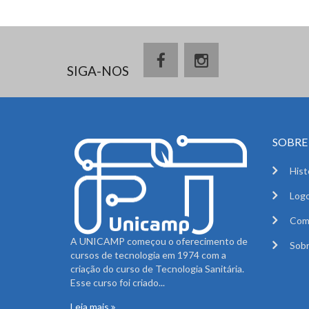
SIGA-NOS
SOBRE 
Hist
Logo
Com
A UNICAMP começou o oferecimento de
Sobr
cursos de tecnologia em 1974 com a
criação do curso de Tecnologia Sanitária.
Esse curso foi criado...
Leia mais