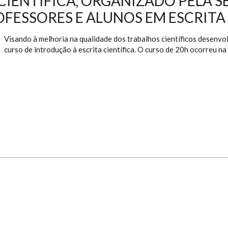
CIENTÍFICA, ORGANIZADO PELA S
ROFESSORES E ALUNOS EM ESCRITA
Visando à melhoria na qualidade dos trabalhos científicos desenvo
curso de introdução à escrita científica. O curso de 20h ocorreu n