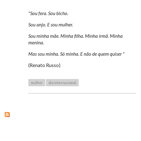
"Sou fera. Sou bicho.
Sou anjo. E sou mulher.
Sou minha mãe. Minha filha. Minha irmã. Minha
menina.
Mas sou minha. Só minha. E não de quem quiser "
(Renato Russo)
mulher
dia internacional