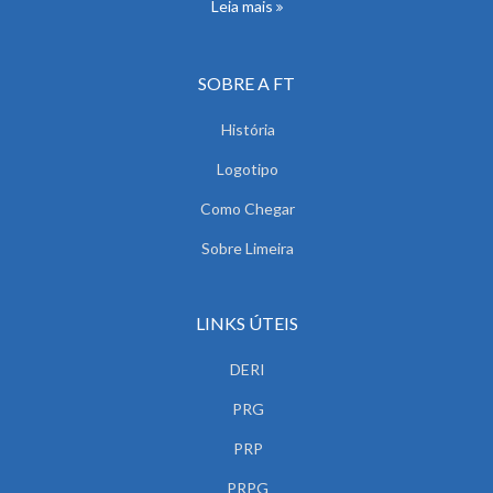
Leia mais
SOBRE A FT
História
Logotipo
Como Chegar
Sobre Limeira
LINKS ÚTEIS
DERI
PRG
PRP
PRPG