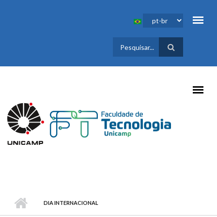
Pular para o conteúdo principal
FORMULÁRIO
DE BUSCA
DIA INTERNACIONAL