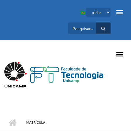
Pular para o conteúdo principal
FORMULÁRIO
DE BUSCA
MATRÍCULA