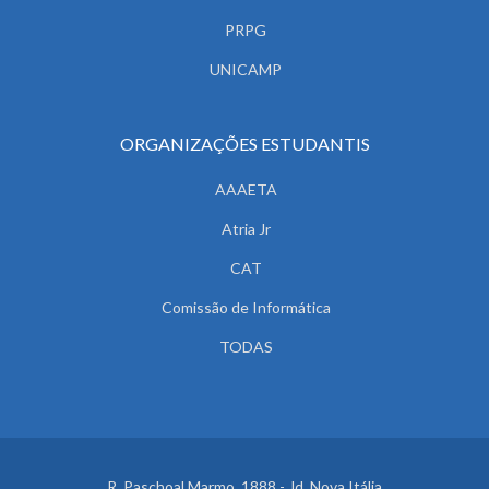
PRPG
UNICAMP
ORGANIZAÇÕES ESTUDANTIS
AAAETA
Atria Jr
CAT
Comissão de Informática
TODAS
R. Paschoal Marmo, 1888 - Jd. Nova Itália