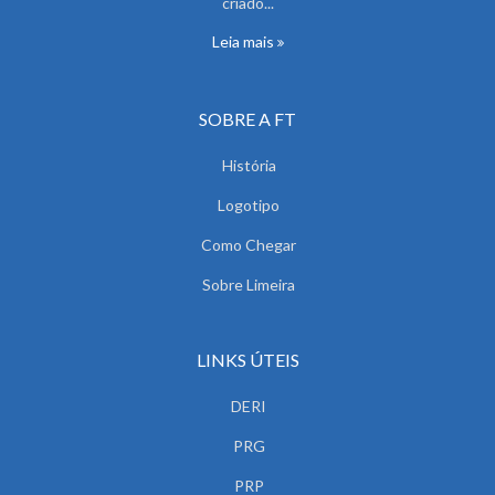
criado...
Leia mais
SOBRE A FT
História
Logotipo
Como Chegar
Sobre Limeira
LINKS ÚTEIS
DERI
PRG
PRP