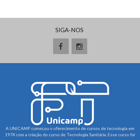
SIGA-NOS
A UNICAMP começou o oferecimento de cursos de tecnologia em
1974 com a criação do curso de Tecnologia Sanitária. Esse curso foi