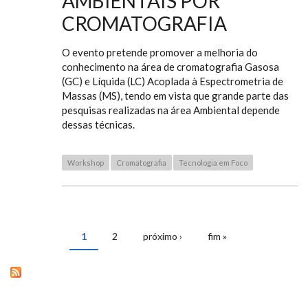
AMBIENTAIS POR
CROMATOGRAFIA
O evento pretende promover a melhoria do
conhecimento na área de cromatografia Gasosa
(GC) e Líquida (LC) Acoplada à Espectrometria de
Massas (MS), tendo em vista que grande parte das
pesquisas realizadas na área Ambiental depende
dessas técnicas.
Workshop
Cromatografia
Tecnologia em Foco
1
2
próximo ›
fim »
PÁGINAS