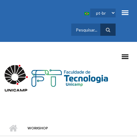
Pular para o conteúdo principal
FORMULÁRIO
DE BUSCA
WORKSHOP