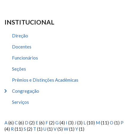
INSTITUCIONAL
Direção
Docentes
Funcionários
Seções
Prêmios e Distinções Acadêmicas
Congregação
Serviços
A
(6)
C
(6)
D
(2)
E
(6)
F
(2)
G
(4)
I
(3)
J
(3)
L
(10)
M
(11)
O
(1)
P
(4)
R
(11)
S
(2)
T
(1)
U
(1)
V
(5)
W
(1)
Y
(1)