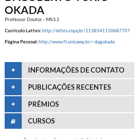
OKADA
Professor Doutor - MS3.1
Currículo Lattes:
http://lattes.cnpq.br/1138541150687707
Página Pessoal:
http://www.ft.unicamp.br/~dagokada
INFORMAÇÕES DE CONTATO
PUBLICAÇÕES RECENTES
PRÊMIOS
CURSOS