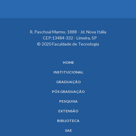
R. Paschoal Marmo, 1888 - Jd. Nova Itália
CEP:13484-332 - Limeira, SP
© 2020 Faculdade de Tecnologia
HOME
INSTITUCIONAL
GRADUAÇÃO
PÓS GRADUAÇÃO
PESQUISA
EXTENSÃO
BIBLIOTECA
SAE