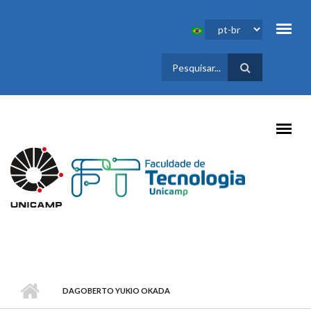
Pular para o conteúdo principal
FORMULÁRIO
DE BUSCA
DAGOBERTO YUKIO OKADA