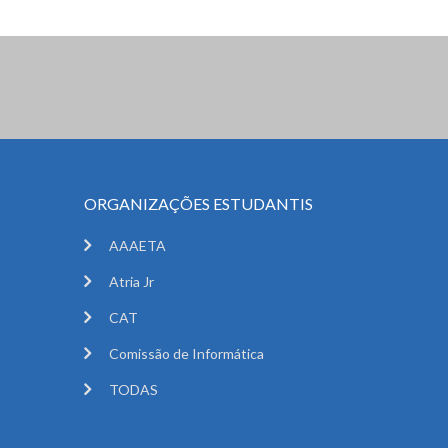
ORGANIZAÇÕES ESTUDANTIS
AAAETA
Atria Jr
CAT
Comissão de Informática
TODAS