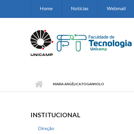
Pular para o conteúdo principal
Home
Notícias
Webmail
MARIA ANGÉLICA FOGANHOLO
INSTITUCIONAL
Direção