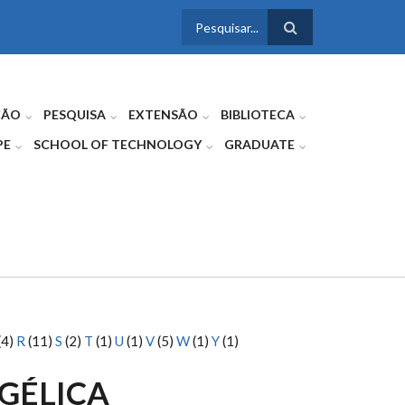
FORMULÁRIO
DE BUSCA
ÇÃO
PESQUISA
EXTENSÃO
BIBLIOTECA
PE
SCHOOL OF TECHNOLOGY
GRADUATE
(4)
R
(11)
S
(2)
T
(1)
U
(1)
V
(5)
W
(1)
Y
(1)
GÉLICA