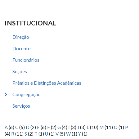
INSTITUCIONAL
Direção
Docentes
Funcionários
Seções
Prêmios e Distinções Acadêmicas
Congregação
Serviços
A
(6)
C
(6)
D
(2)
E
(6)
F
(2)
G
(4)
I
(3)
J
(3)
L
(10)
M
(11)
O
(1)
P
(4)
R
(11)
S
(2)
T
(1)
U
(1)
V
(5)
W
(1)
Y
(1)