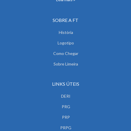
SOBRE A FT
História
Logotipo
Como Chegar
Sobre Limeira
LINKS ÚTEIS
DERI
PRG
PRP
PRPG