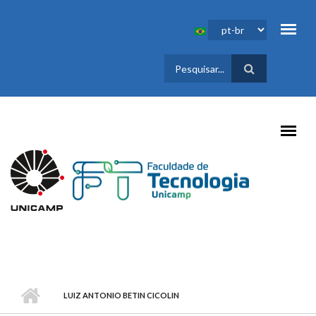
Pular para o conteúdo principal
FORMULÁRIO
DE BUSCA
LUIZ ANTONIO BETIN CICOLIN