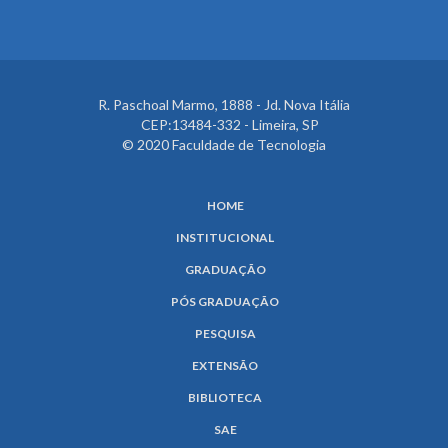
R. Paschoal Marmo, 1888 - Jd. Nova Itália
CEP:13484-332 - Limeira, SP
© 2020 Faculdade de Tecnologia
HOME
INSTITUCIONAL
GRADUAÇÃO
PÓS GRADUAÇÃO
PESQUISA
EXTENSÃO
BIBLIOTECA
SAE