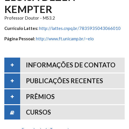
KEMPTER
Professor Doutor - MS3.2
Currículo Lattes:
http://lattes.cnpq.br/7835935043066010
Página Pessoal:
http://www.ft.unicamp.br/~elo
INFORMAÇÕES DE CONTATO
PUBLICAÇÕES RECENTES
PRÊMIOS
CURSOS