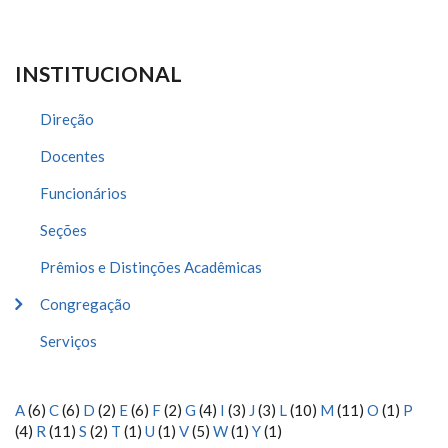
INSTITUCIONAL
Direção
Docentes
Funcionários
Seções
Prêmios e Distinções Acadêmicas
Congregação
Serviços
A
(6)
C
(6)
D
(2)
E
(6)
F
(2)
G
(4)
I
(3)
J
(3)
L
(10)
M
(11)
O
(1)
P
(4)
R
(11)
S
(2)
T
(1)
U
(1)
V
(5)
W
(1)
Y
(1)