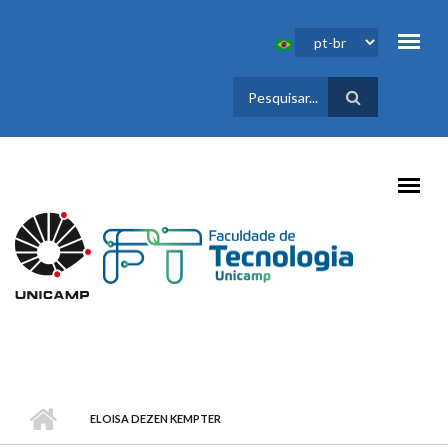
Pular para o conteúdo principal
FORMULÁRIO
DE BUSCA
ELOISA DEZEN KEMPTER