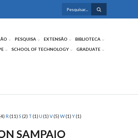
FORMULÁRIO
DE BUSCA
ÇÃO
PESQUISA
EXTENSÃO
BIBLIOTECA
PE
SCHOOL OF TECHNOLOGY
GRADUATE
(4)
R
(11)
S
(2)
T
(1)
U
(1)
V
(5)
W
(1)
Y
(1)
ON SAMPAIO