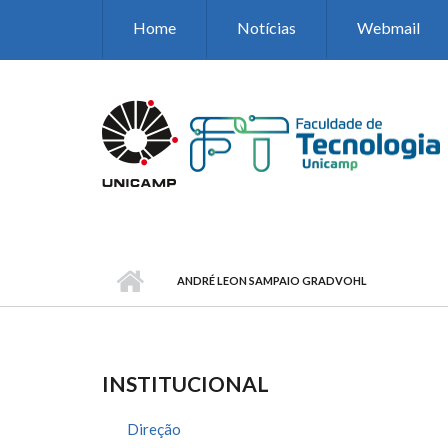
Pular para o conteúdo principal
Home
Notícias
Webmail
ANDRÉ LEON SAMPAIO GRADVOHL
INSTITUCIONAL
Direção