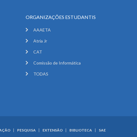
ORGANIZAÇÕES ESTUDANTIS
AAAETA
Atria Jr
CAT
Comissão de Informática
TODAS
UAÇÃO
PESQUISA
EXTENSÃO
BIBLIOTECA
SAE