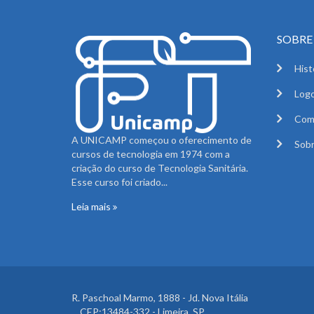
SOBRE 
Hist
Logo
Com
A UNICAMP começou o oferecimento de
Sobr
cursos de tecnologia em 1974 com a
criação do curso de Tecnologia Sanitária.
Esse curso foi criado...
Leia mais
R. Paschoal Marmo, 1888 - Jd. Nova Itália
CEP:13484-332 - Limeira, SP