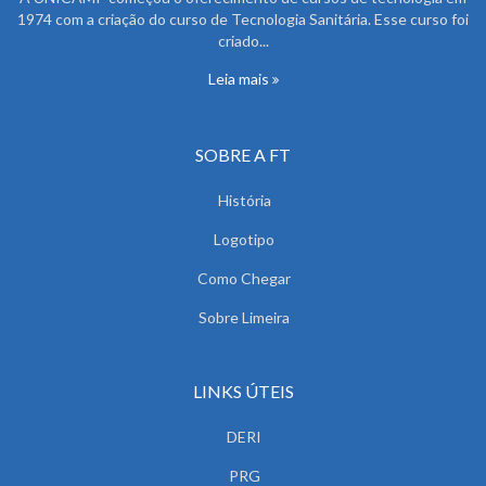
1974 com a criação do curso de Tecnologia Sanitária. Esse curso foi
criado...
Leia mais
SOBRE A FT
História
Logotipo
Como Chegar
Sobre Limeira
LINKS ÚTEIS
DERI
PRG