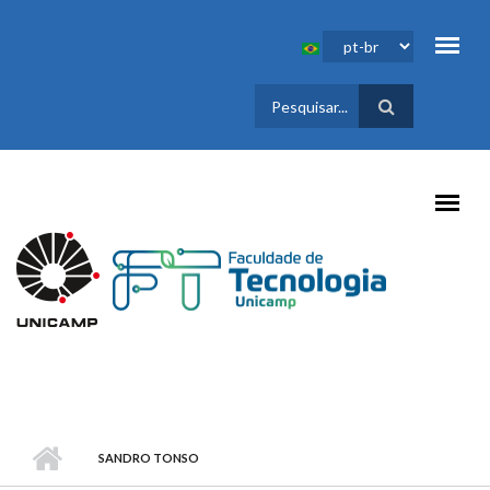
Pular para o conteúdo principal
FORMULÁRIO
DE BUSCA
SANDRO TONSO