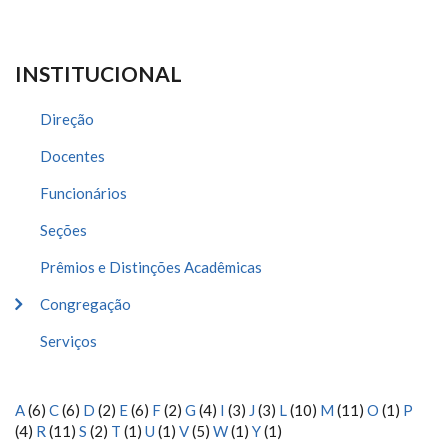
INSTITUCIONAL
Direção
Docentes
Funcionários
Seções
Prêmios e Distinções Acadêmicas
Congregação
Serviços
A
(6)
C
(6)
D
(2)
E
(6)
F
(2)
G
(4)
I
(3)
J
(3)
L
(10)
M
(11)
O
(1)
P
(4)
R
(11)
S
(2)
T
(1)
U
(1)
V
(5)
W
(1)
Y
(1)