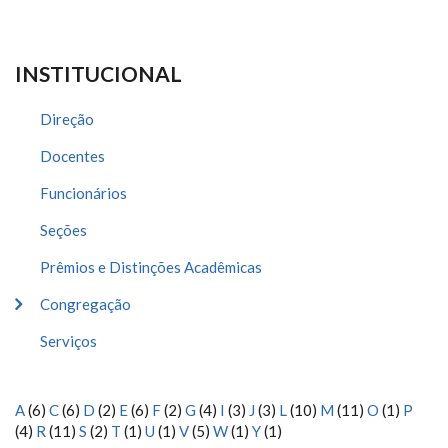
INSTITUCIONAL
Direção
Docentes
Funcionários
Seções
Prêmios e Distinções Acadêmicas
Congregação
Serviços
A
(6)
C
(6)
D
(2)
E
(6)
F
(2)
G
(4)
I
(3)
J
(3)
L
(10)
M
(11)
O
(1)
P
(4)
R
(11)
S
(2)
T
(1)
U
(1)
V
(5)
W
(1)
Y
(1)