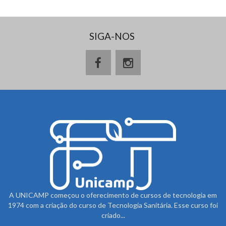
SIGA-NOS
A UNICAMP começou o oferecimento de cursos de tecnologia em
1974 com a criação do curso de Tecnologia Sanitária. Esse curso foi
criado...