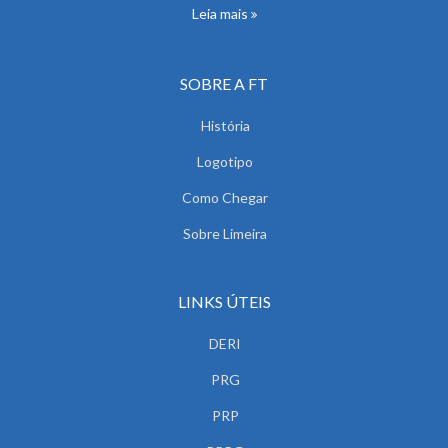
Leia mais
SOBRE A FT
História
Logotipo
Como Chegar
Sobre Limeira
LINKS ÚTEIS
DERI
PRG
PRP