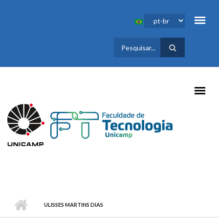
Pular para o conteúdo principal
FORMULÁRIO
DE BUSCA
ULISSES MARTINS DIAS