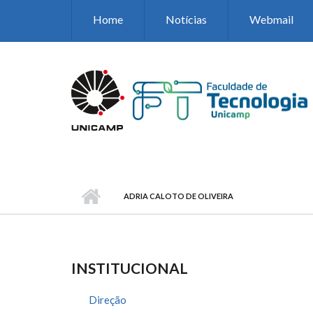
Pular para o conteúdo principal
Home
Notícias
Webmail
ADRIA CALOTO DE OLIVEIRA
INSTITUCIONAL
Direção