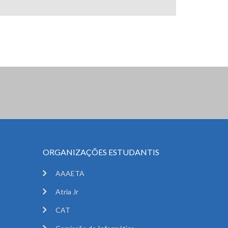
ORGANIZAÇÕES ESTUDANTIS
AAAETA
Atria Jr
CAT