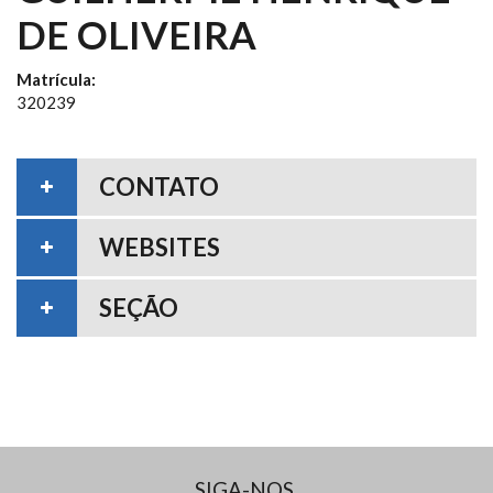
DE OLIVEIRA
Matrícula:
320239
CONTATO
WEBSITES
SEÇÃO
SIGA-NOS