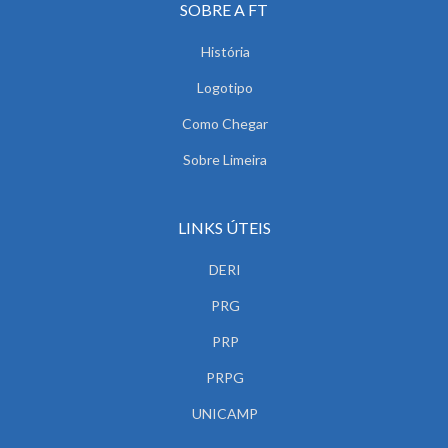
SOBRE A FT
História
Logotipo
Como Chegar
Sobre Limeira
LINKS ÚTEIS
DERI
PRG
PRP
PRPG
UNICAMP