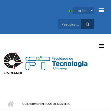
Pular para o conteúdo principal
FORMULÁRIO
DE BUSCA
GUILHERME HENRIQUE DE OLIVEIRA