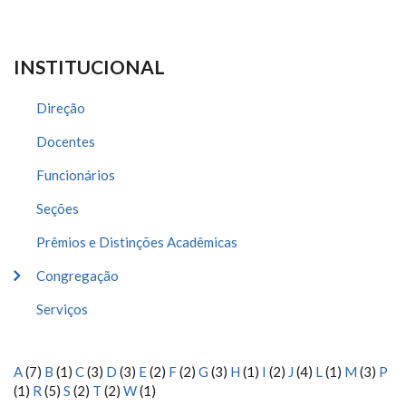
INSTITUCIONAL
Direção
Docentes
Funcionários
Seções
Prêmios e Distinções Acadêmicas
Congregação
Serviços
A
(7)
B
(1)
C
(3)
D
(3)
E
(2)
F
(2)
G
(3)
H
(1)
I
(2)
J
(4)
L
(1)
M
(3)
P
(1)
R
(5)
S
(2)
T
(2)
W
(1)