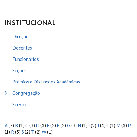
INSTITUCIONAL
Direção
Docentes
Funcionários
Seções
Prêmios e Distinções Acadêmicas
Congregação
Serviços
A
(7)
B
(1)
C
(3)
D
(3)
E
(2)
F
(2)
G
(3)
H
(1)
I
(2)
J
(4)
L
(1)
M
(3)
P
(1)
R
(5)
S
(2)
T
(2)
W
(1)