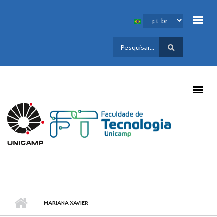
Pular para o conteúdo principal
FORMULÁRIO
DE BUSCA
MARIANA XAVIER