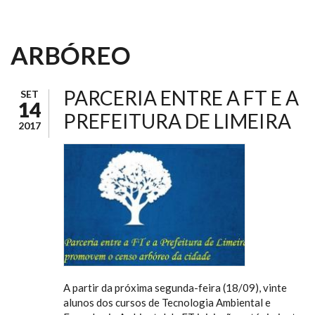
ARBÓREO
PARCERIA ENTRE A FT E A
SET
14
PREFEITURA DE LIMEIRA
2017
A partir da próxima segunda-feira (18/09), vinte
alunos dos cursos de Tecnologia Ambiental e