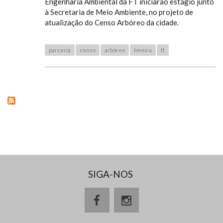
Engenharia Ambiental da FT iniciarão estágio junto
à Secretaria de Meio Ambiente, no projeto de
atualização do Censo Arbóreo da cidade.
parceria
censo
arbóreo
limeira
ft
SIGA-NOS