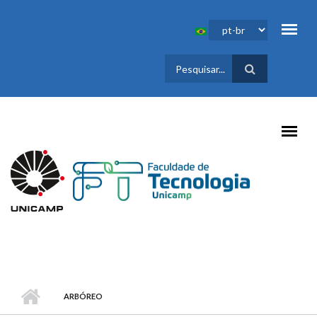
Pular para o conteúdo principal
FORMULÁRIO
DE BUSCA
ARBÓREO