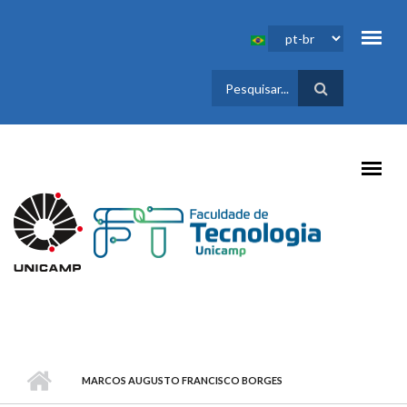
Pular para o conteúdo principal
FORMULÁRIO
DE BUSCA
MARCOS AUGUSTO FRANCISCO BORGES