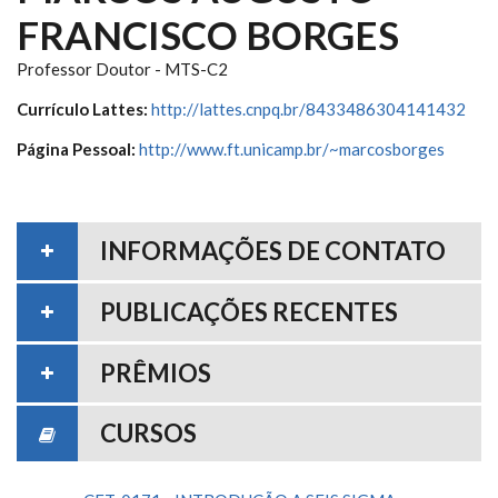
FRANCISCO BORGES
Professor Doutor - MTS-C2
Currículo Lattes:
http://lattes.cnpq.br/8433486304141432
Página Pessoal:
http://www.ft.unicamp.br/~marcosborges
INFORMAÇÕES DE CONTATO
PUBLICAÇÕES RECENTES
PRÊMIOS
CURSOS