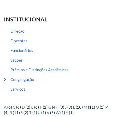
INSTITUCIONAL
Direção
Docentes
Funcionários
Seções
Prêmios e Distinções Acadêmicas
Congregação
Serviços
A
(6)
C
(6)
D
(2)
E
(6)
F
(2)
G
(4)
I
(3)
J
(3)
L
(10)
M
(11)
O
(1)
P
(4)
R
(11)
S
(2)
T
(1)
U
(1)
V
(5)
W
(1)
Y
(1)