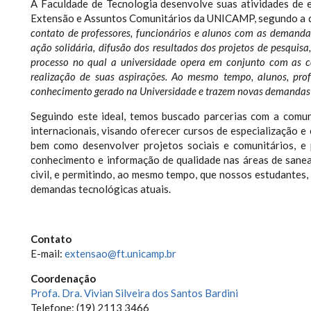
A Faculdade de Tecnologia desenvolve suas atividades de e
Extensão e Assuntos Comunitários da UNICAMP, segundo a q
contato de professores, funcionários e alunos com as demandas
ação solidária, difusão dos resultados dos projetos de pesquisa,
processo no qual a universidade opera em conjunto com as 
realização de suas aspirações. Ao mesmo tempo, alunos, pro
conhecimento gerado na Universidade e trazem novas demandas
Seguindo este ideal, temos buscado parcerias com a comunid
internacionais, visando oferecer cursos de especialização 
bem como desenvolver projetos sociais e comunitários, e p
conhecimento e informação de qualidade nas áreas de sanea
civil, e permitindo, ao mesmo tempo, que nossos estudantes
demandas tecnológicas atuais.
Contato
E-mail:
extensao@ft.unicamp.br
Coordenação
Profa. Dra. Vivian Silveira dos Santos Bardini
Telefone: (19) 2113 3466