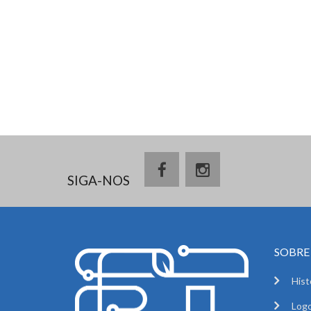
SIGA-NOS
SOBRE 
Hist
Logo