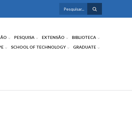
FORMULÁRIO
DE BUSCA
ÇÃO
PESQUISA
EXTENSÃO
BIBLIOTECA
PE
SCHOOL OF TECHNOLOGY
GRADUATE