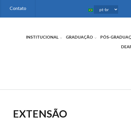
Contato
INSTITUCIONAL
GRADUAÇÃO
PÓS-GRADUA
DEA
EXTENSÃO