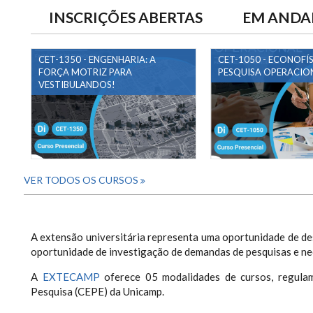
INSCRIÇÕES ABERTAS
EM AND
CET-1350 - ENGENHARIA: A
CET-1050 - ECONOFÍS
FORÇA MOTRIZ PARA
PESQUISA OPERACIO
VESTIBULANDOS!
VER TODOS OS CURSOS
A extensão universitária representa uma oportunidade de de
oportunidade de investigação de demandas de pesquisas e ne
A
EXTECAMP
oferece 05 modalidades de cursos, regula
Pesquisa (CEPE) da Unicamp.