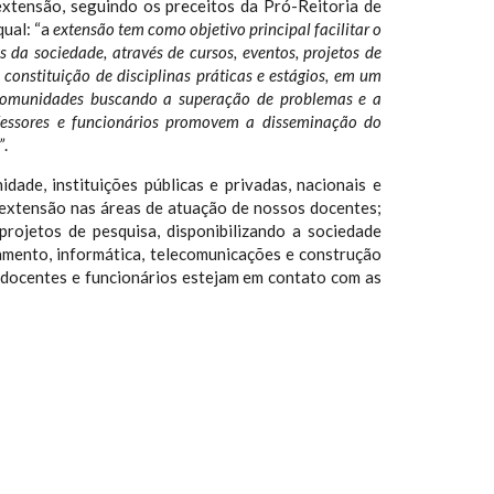
xtensão, seguindo os preceitos da Pró-Reitoria de
ual: “a
extensão tem como objetivo principal facilitar o
 da sociedade, através de cursos, eventos, projetos de
 constituição de disciplinas práticas e estágios, em um
comunidades buscando a superação de problemas e a
fessores e funcionários promovem a disseminação do
”
.
ade, instituições públicas e privadas, nacionais e
e extensão nas áreas de atuação de nossos docentes;
rojetos de pesquisa, disponibilizando a sociedade
mento, informática, telecomunicações e construção
, docentes e funcionários estejam em contato com as