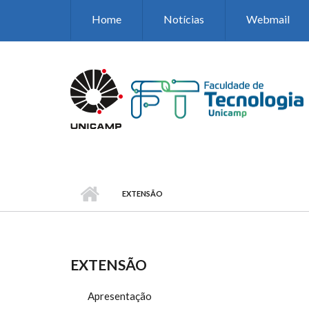
Pular para o conteúdo principal
Home
Notícias
Webmail
EXTENSÃO
EXTENSÃO
Apresentação