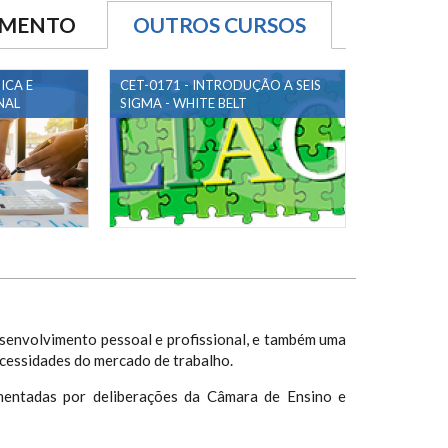
AMENTO
OUTROS CURSOS
(ABA ATIVA)
ICA E
CET-0171 - INTRODUÇÃO A SEIS
NAL
SIGMA - WHITE BELT
senvolvimento pessoal e profissional, e também uma
cessidades do mercado de trabalho.
mentadas por deliberações da Câmara de Ensino e