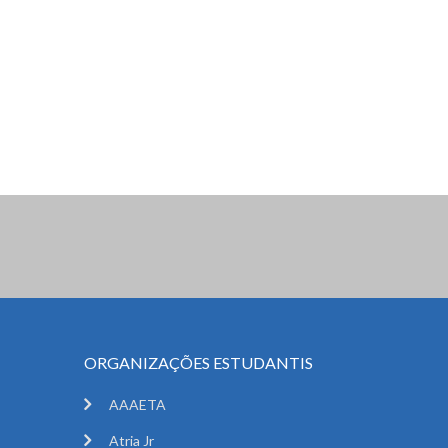
ORGANIZAÇÕES ESTUDANTIS
AAAETA
Atria Jr