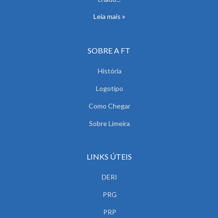
Leia mais
SOBRE A FT
História
Logotipo
Como Chegar
Sobre Limeira
LINKS ÚTEIS
DERI
PRG
PRP