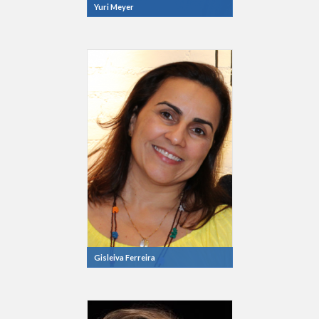
Yuri Meyer
Gisleiva Ferreira