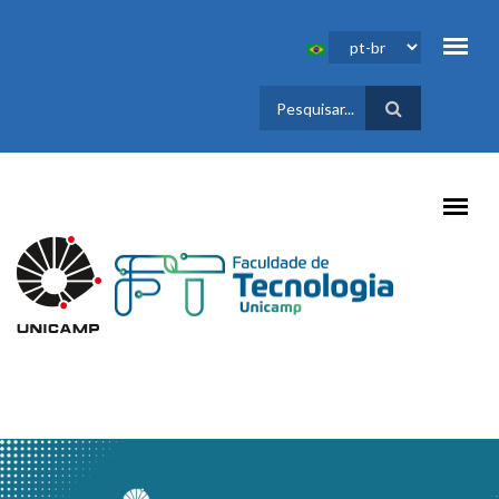
Pular para o conteúdo principal
FORMULÁRIO
DE BUSCA