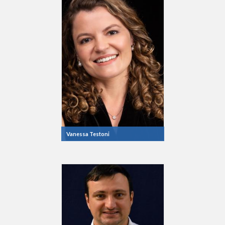
Vanessa Testoni