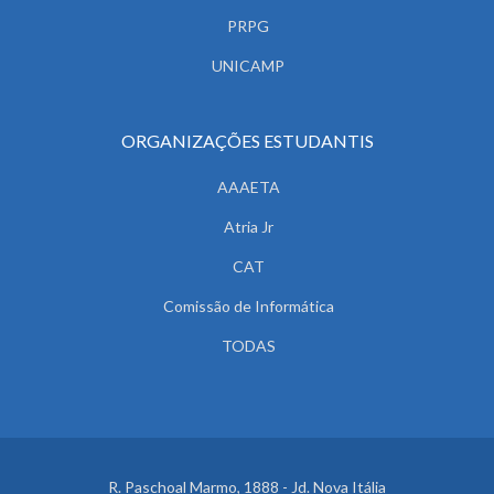
PRPG
UNICAMP
ORGANIZAÇÕES ESTUDANTIS
AAAETA
Atria Jr
CAT
Comissão de Informática
TODAS
R. Paschoal Marmo, 1888 - Jd. Nova Itália