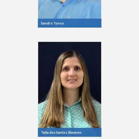
Sandro Tonso
Talia dos Santos Ximenes