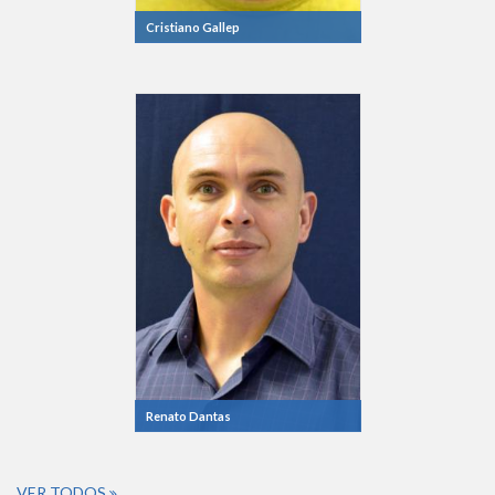
Cristiano Gallep
Renato Dantas
VER TODOS