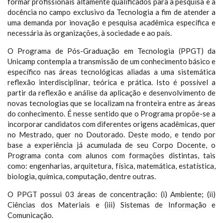
formar profissionais altamente qualificados para a pesquisa e a
docência no campo exclusivo da Tecnologia a fim de atender a
uma demanda por inovação e pesquisa acadêmica específica e
necessária às organizações, à sociedade e ao país.
O Programa de Pós-Graduação em Tecnologia (PPGT) da
Unicamp contempla a transmissão de um conhecimento básico e
específico nas áreas tecnológicas aliadas a uma sistemática
reflexão interdisciplinar, teórica e prática. Isto é possível a
partir da reflexão e análise da aplicação e desenvolvimento de
novas tecnologias que se localizam na fronteira entre as áreas
do conhecimento. É nesse sentido que o Programa propõe-se a
incorporar candidatos com diferentes origens acadêmicas, quer
no Mestrado, quer no Doutorado. Deste modo, e tendo por
base a experiência já acumulada de seu Corpo Docente, o
Programa conta com alunos com formações distintas, tais
como: engenharias, arquitetura, física, matemática, estatística,
biologia, química, computação, dentre outras.
O PPGT possui 03 áreas de concentração: (i) Ambiente; (ii)
Ciências dos Materiais e (iii) Sistemas de Informação e
Comunicação.