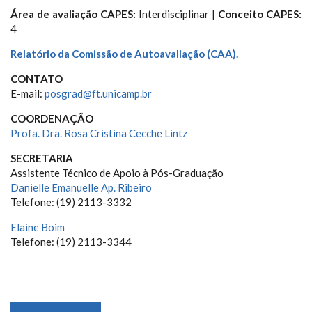
Área de avaliação CAPES:
Interdisciplinar |
Conceito CAPES:
4
Relatório da Comissão de Autoavaliação (CAA).
CONTATO
E-mail:
posgrad@ft.unicamp.br
COORDENAÇÃO
Profa. Dra. Rosa Cristina Cecche Lintz
SECRETARIA
Assistente Técnico de Apoio à Pós-Graduação
Danielle Emanuelle Ap. Ribeiro
Telefone: (19) 2113-3332
Elaine Boim
Telefone: (19) 2113-3344