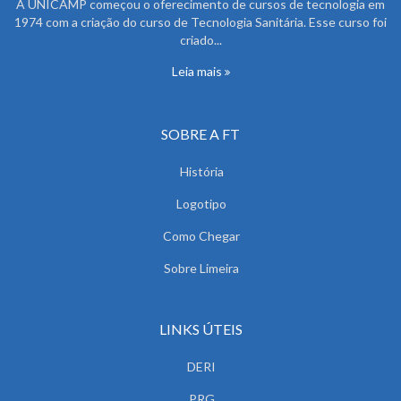
A UNICAMP começou o oferecimento de cursos de tecnologia em
1974 com a criação do curso de Tecnologia Sanitária. Esse curso foi
criado...
Leia mais
SOBRE A FT
História
Logotipo
Como Chegar
Sobre Limeira
LINKS ÚTEIS
DERI
PRG