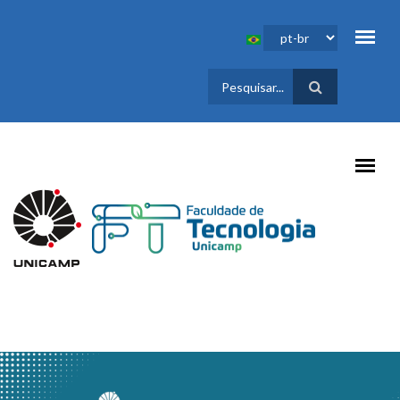
Pular para o conteúdo principal
FORMULÁRIO
DE BUSCA