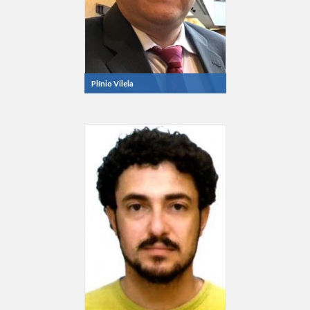
Plínio Vilela