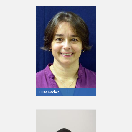
Luísa Gachet