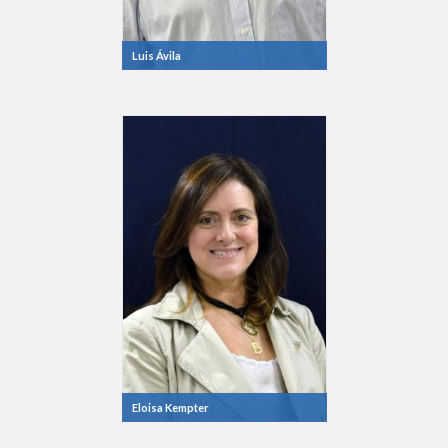
Luis Ávila
Eloisa Kempter