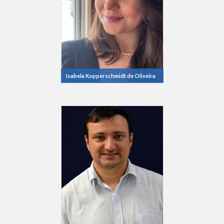
Isabela Kopperschmidt de Oliveira