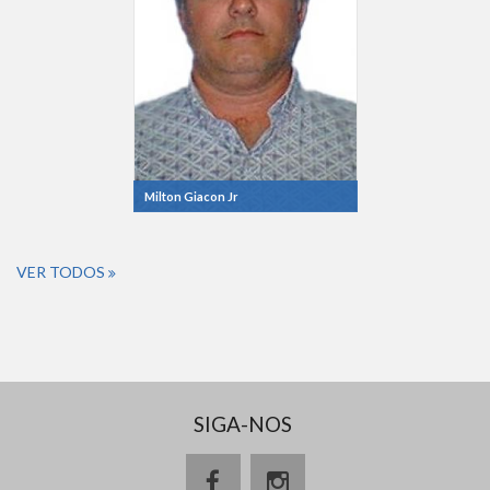
Milton Giacon Jr
VER TODOS
SIGA-NOS