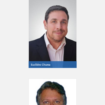
Euclides Chuma