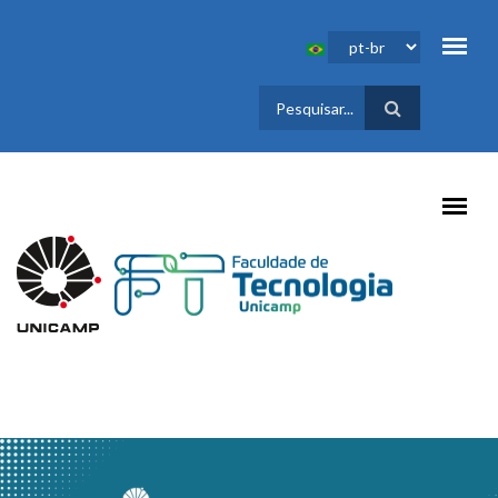
Pular para o conteúdo principal
FORMULÁRIO
DE BUSCA