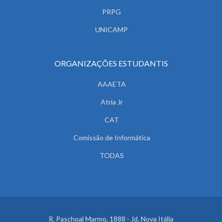
PRPG
UNICAMP
ORGANIZAÇÕES ESTUDANTIS
AAAETA
Atria Jr
CAT
Comissão de Informática
TODAS
R. Paschoal Marmo, 1888 - Jd. Nova Itália