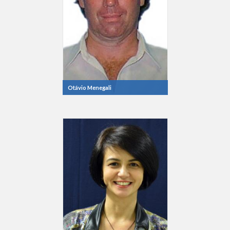
Otávio Menegali