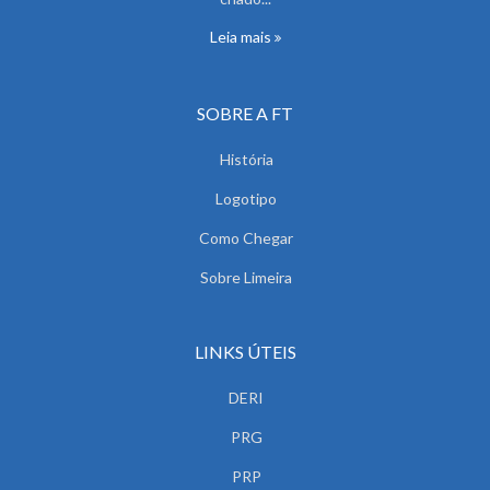
Leia mais
SOBRE A FT
História
Logotipo
Como Chegar
Sobre Limeira
LINKS ÚTEIS
DERI
PRG
PRP