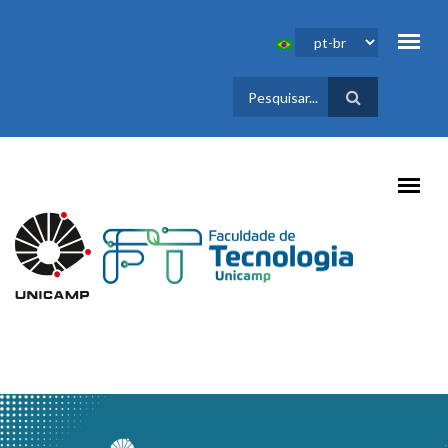
Pular para o conteúdo principal
FORMULÁRIO
DE BUSCA