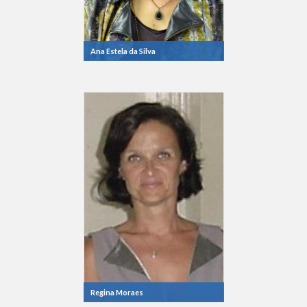
Ana Estela da Silva
Regina Moraes