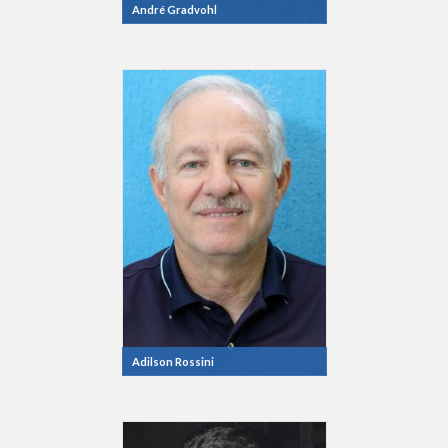
André Gradvohl
Adilson Rossini