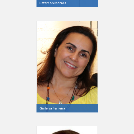
Peterson Moraes
Gisleiva Ferreira