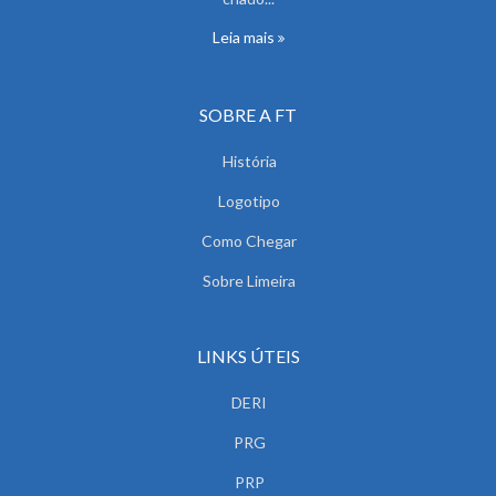
Leia mais
SOBRE A FT
História
Logotipo
Como Chegar
Sobre Limeira
LINKS ÚTEIS
DERI
PRG
PRP