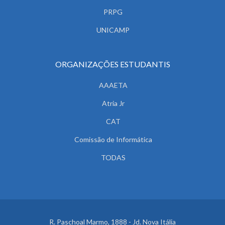
PRPG
UNICAMP
ORGANIZAÇÕES ESTUDANTIS
AAAETA
Atria Jr
CAT
Comissão de Informática
TODAS
R. Paschoal Marmo, 1888 - Jd. Nova Itália