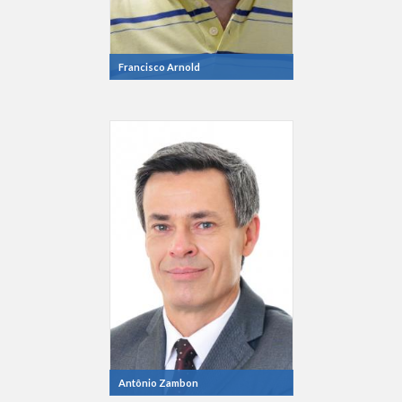
Francisco Arnold
Antônio Zambon