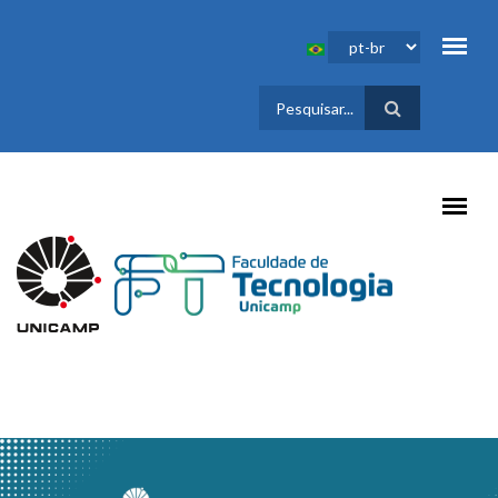
Pular para o conteúdo principal
FORMULÁRIO
DE BUSCA