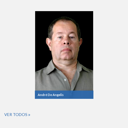
André De Angelis
VER TODOS