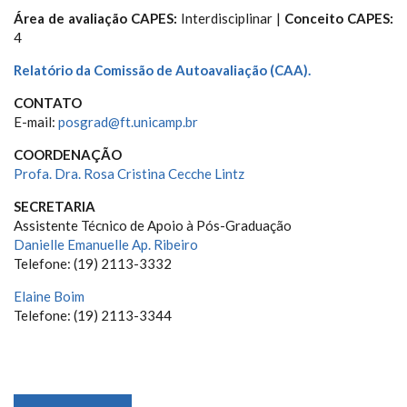
Área de avaliação CAPES:
Interdisciplinar |
Conceito CAPES:
4
Relatório da Comissão de Autoavaliação (CAA).
CONTATO
E-mail:
posgrad@ft.unicamp.br
COORDENAÇÃO
Profa. Dra. Rosa Cristina Cecche Lintz
SECRETARIA
Assistente Técnico de Apoio à Pós-Graduação
Danielle Emanuelle Ap. Ribeiro
Telefone: (19) 2113-3332
Elaine Boim
Telefone: (19) 2113-3344