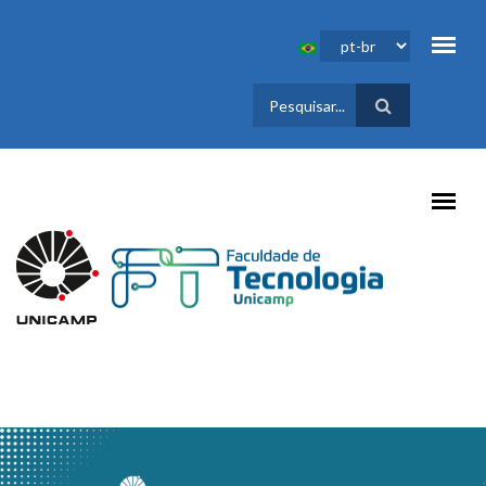
Pular para o conteúdo principal
FORMULÁRIO
DE BUSCA