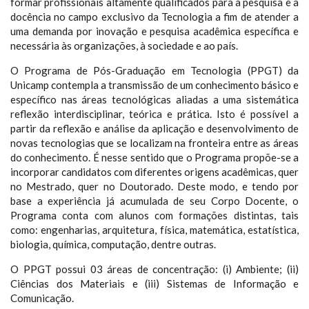
formar profissionais altamente qualificados para a pesquisa e a
docência no campo exclusivo da Tecnologia a fim de atender a
uma demanda por inovação e pesquisa acadêmica específica e
necessária às organizações, à sociedade e ao país.
O Programa de Pós-Graduação em Tecnologia (PPGT) da
Unicamp contempla a transmissão de um conhecimento básico e
específico nas áreas tecnológicas aliadas a uma sistemática
reflexão interdisciplinar, teórica e prática. Isto é possível a
partir da reflexão e análise da aplicação e desenvolvimento de
novas tecnologias que se localizam na fronteira entre as áreas
do conhecimento. É nesse sentido que o Programa propõe-se a
incorporar candidatos com diferentes origens acadêmicas, quer
no Mestrado, quer no Doutorado. Deste modo, e tendo por
base a experiência já acumulada de seu Corpo Docente, o
Programa conta com alunos com formações distintas, tais
como: engenharias, arquitetura, física, matemática, estatística,
biologia, química, computação, dentre outras.
O PPGT possui 03 áreas de concentração: (i) Ambiente; (ii)
Ciências dos Materiais e (iii) Sistemas de Informação e
Comunicação.