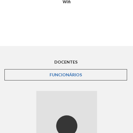
Wifi
DOCENTES
FUNCIONÁRIOS
(ABA ATIVA)