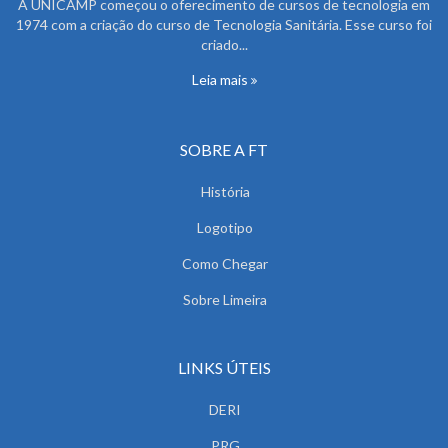
A UNICAMP começou o oferecimento de cursos de tecnologia em
1974 com a criação do curso de Tecnologia Sanitária. Esse curso foi
criado...
Leia mais
SOBRE A FT
História
Logotipo
Como Chegar
Sobre Limeira
LINKS ÚTEIS
DERI
PRG