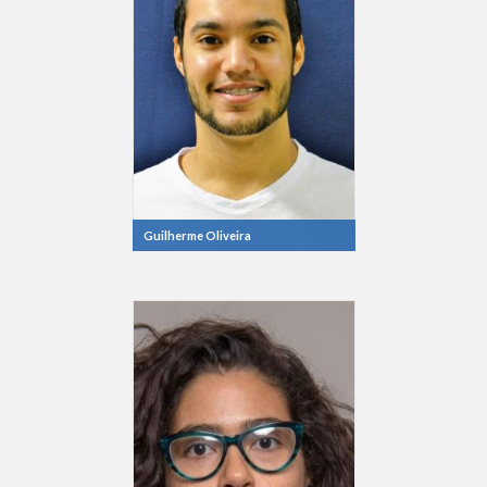
Guilherme Oliveira