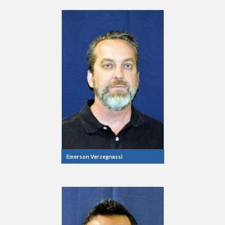
Emerson Verzegnassi