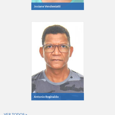
Josiane Vendemiatti
Antonio Reginaldo
VER TODOS