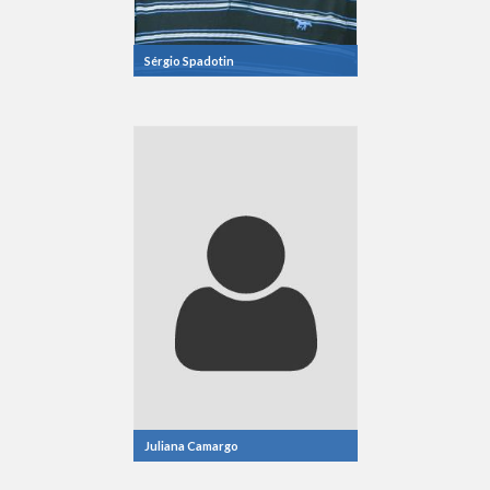
Sérgio Spadotin
Juliana Camargo